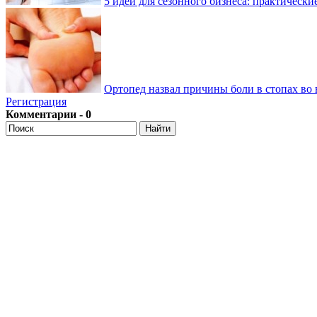
5 идей для сезонного бизнеса: практически
Ортопед назвал причины боли в стопах во 
Регистрация
Комментарии - 0