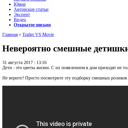
Юмор
Авторские статьи
Эксперт
Видео
Открытое письмо
Главная
»
Trailer VS Movie
Невероятно смешные детишки
31 августа 2017 : 13:16
Дети - это цветы жизни. С их появлением в дом приходят не т
Не верите? Просто посмотрите эту подборку смешных роликов 