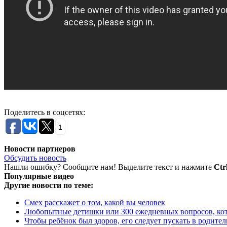
Поделитесь в соцсетях:
1
Новости партнеров
Обсудить новость
Нашли ошибку? Сообщите нам! Выделите текст и нажмите
Ctr
Популярные видео
Другие новости по теме:
Смех расскажет о том, какой вы человек
Любопытные детишки или 300 ежедневных вопросов, кото
Чтобы ребёнок был здоров, его следует пускать в родите