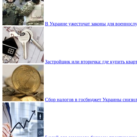
В Украине ужесточат законы для военнос
Застройщик или вторичка: где купить квар
Сбор налогов в госбюджет Украины снизилс