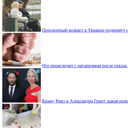
Пенсионный возраст в Украине поднимут н
Что происходит с организмом после отказа
Киану Ривз и Александра Грант: какая разн