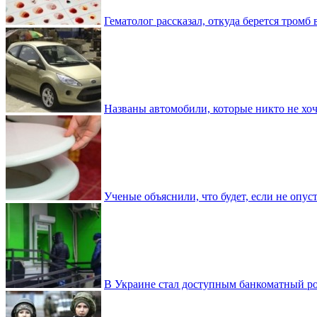
Гематолог рассказал, откуда берется тромб 
Названы автомобили, которые никто не хоч
Ученые объяснили, что будет, если не опу
В Украине стал доступным банкоматный ро