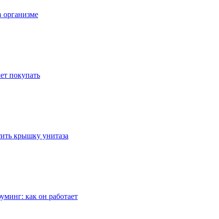
в организме
ет покупать
стить крышку унитаза
уминг: как он работает