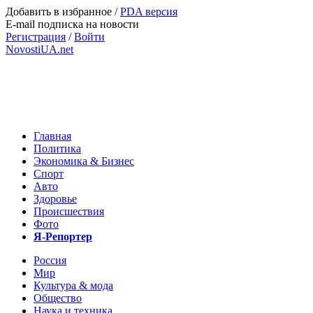
Добавить в избранное
/
PDA версия
E-mail подписка на новости
Регистрация
/
Войти
NovostiUA.net
Главная
Политика
Экономика & Бизнес
Спорт
Авто
Здоровье
Происшествия
Фото
Я-Репортер
Россия
Мир
Культура & мода
Общество
Наука и техника