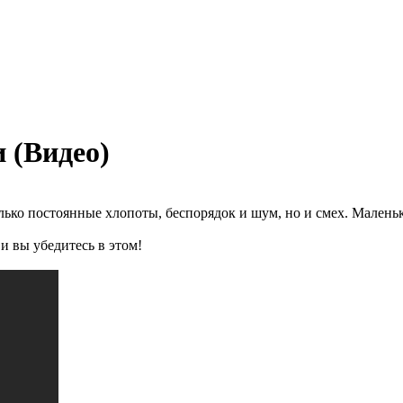
 (Видео)
олько постоянные хлопоты, беспорядок и шум, но и смех. Малень
и вы убедитесь в этом!