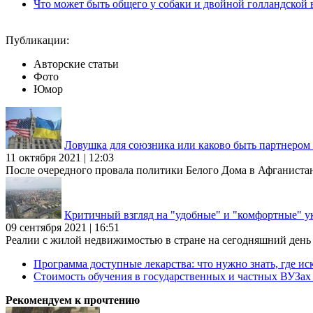
Что может быть общего у собаки и двойной голландской 
Публикации:
Авторские статьи
Фото
Юмор
Ловушка для союзника или каково быть партнеро
11 октября 2021 | 12:03
После очередного провала политики Белого Дома в Афганиста
Критичный взгляд на "удобные" и "комфортные" у
09 сентября 2021 | 16:51
Реалии с жилой недвижимостью в стране на сегодняшний день та
Программа доступные лекарства: что нужно знать, где иск
Стоимость обучения в государственных и частных ВУЗа
Рекомендуем к прочтению