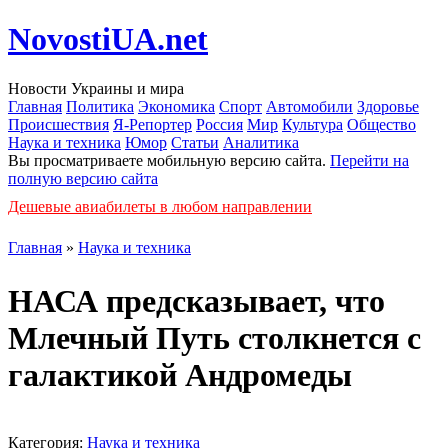
NovostiUA.net
Новости Украины и мира
Главная
Политика
Экономика
Спорт
Автомобили
Здоровье
Происшествия
Я-Репортер
Россия
Мир
Культура
Общество
Наука и техника
Юмор
Статьи
Аналитика
Вы просматриваете мобильную версию сайта.
Перейти на
полную версию сайта
Дешевые авиабилеты в любом направлении
Главная
»
Наука и техника
НАСА предсказывает, что
Млечный Путь столкнется с
галактикой Андромеды
Категория:
Наука и техника