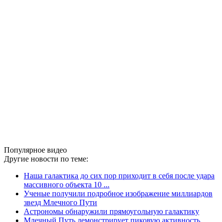
Популярное видео
Другие новости по теме:
Наша галактика до сих пор приходит в себя после удара
массивного объекта 10 ...
Ученые получили подробное изображение миллиардов
звезд Млечного Пути
Астрономы обнаружили прямоугольную галактику
Млечный Путь демонстрирует пиковую активность