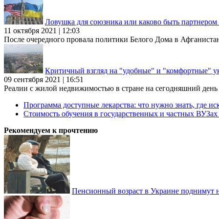
Ловушка для союзника или каково быть партнеро
11 октября 2021 | 12:03
После очередного провала политики Белого Дома в Афганиста
Критичный взгляд на "удобные" и "комфортные" у
09 сентября 2021 | 16:51
Реалии с жилой недвижимостью в стране на сегодняшний день та
Программа доступные лекарства: что нужно знать, где иск
Стоимость обучения в государственных и частных ВУЗа
Рекомендуем к прочтению
Пенсионный возраст в Украине поднимут н