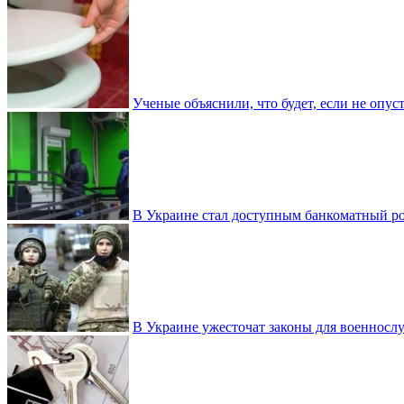
Ученые объяснили, что будет, если не опу
В Украине стал доступным банкоматный ро
В Украине ужесточат законы для военнос