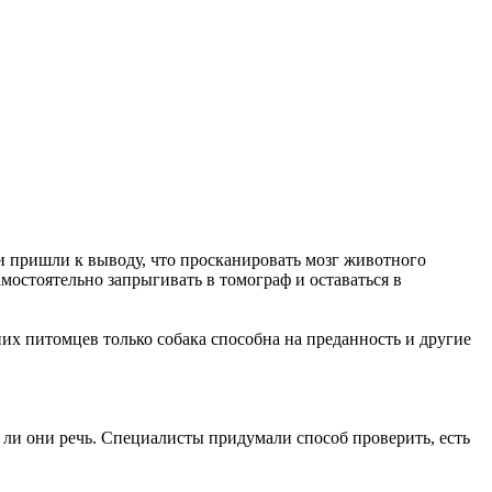
ли пришли к выводу, что просканировать мозг животного
мостоятельно запрыгивать в томограф и оставаться в
шних питомцев только собака способна на преданность и другие
т ли они речь. Специалисты придумали способ проверить, есть