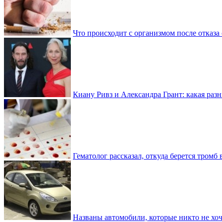
Что происходит с организмом после отказа
Киану Ривз и Александра Грант: какая разн
Гематолог рассказал, откуда берется тромб 
Названы автомобили, которые никто не хоч