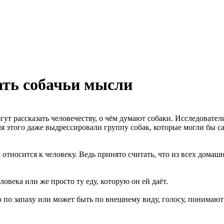
ать собачьи мысли
ут рассказать человечеству, о чём думают собаки. Исследовате
 этого даже выдрессировали группу собак, которые могли бы са
а относится к человеку. Ведь принято считать, что из всех дома
овека или же просто ту еду, которую он ей даёт.
ко по запаху или может быть по внешнему виду, голосу, понимаю