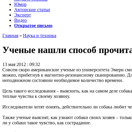
Юмор
Авторские статьи
Эксперт
Видео
Открытое письмо
Главная
»
Наука и техника
Ученые нашли способ прочит
13 мая 2012 : 09:32
Совсем скоро американские ученые из университета Эмери смог
можно, прибегнув к магнитно-резонансному сканированию. Для
неподвижном состоянии необходимое количество времени.
Цель такого исследования – выяснить, как на самом деле собак
теплые чувства к своему хозяину.
Исследователи хотят понять, действительно ли собака любит чел
Также ученые выяснят, как узнают собаки своих хозяев – толь
ли у собаки такое чувство, как сострадание.