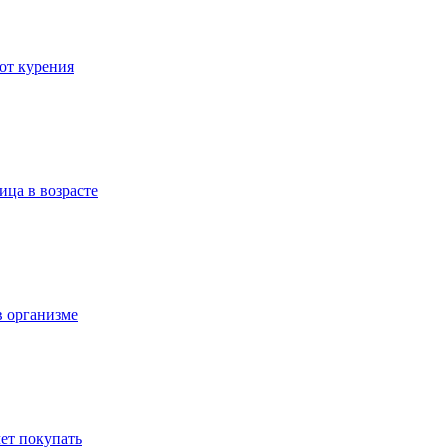
 от курения
ица в возрасте
в организме
ет покупать