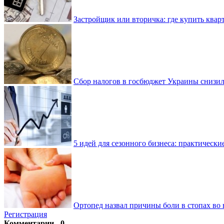
Застройщик или вторичка: где купить квар
Сбор налогов в госбюджет Украины снизилс
5 идей для сезонного бизнеса: практически
Ортопед назвал причины боли в стопах во 
Регистрация
Комментарии - 0