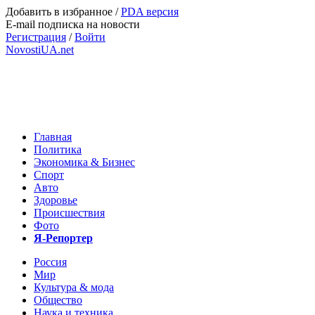
Добавить в избранное
/
PDA версия
E-mail подписка на новости
Регистрация
/
Войти
NovostiUA.net
Главная
Политика
Экономика & Бизнес
Спорт
Авто
Здоровье
Происшествия
Фото
Я-Репортер
Россия
Мир
Культура & мода
Общество
Наука и техника