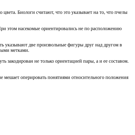
цвета. Биологи считают, что это указывает на то, что пчелы
 При этом насекомые ориентировались не по расположению
ть указывают две произвольные фигуры друг над другом в
ьными метками.
ть закодирован не только ориентацией пары, а и ее составом.
 не мешает оперировать понятиями относительного положения