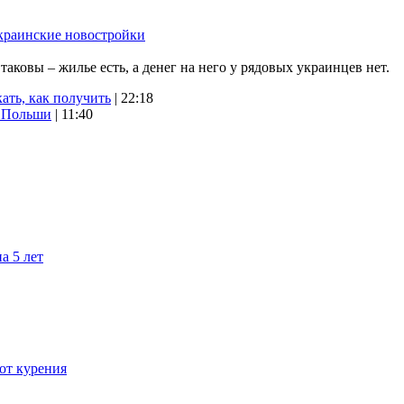
краинские новостройки
ковы – жилье есть, а денег на него у рядовых украинцев нет.
ать, как получить
| 22:18
х Польши
| 11:40
а 5 лет
 от курения