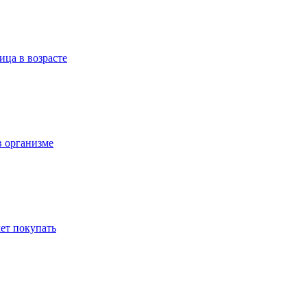
ица в возрасте
в организме
ет покупать