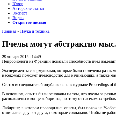
Юмор
Авторские статьи
Эксперт
Видео
Открытое письмо
Главная
»
Наука и техника
Пчелы могут абстрактно мыс
29 января 2015 : 14:49
Нейробиологи из Франции показали способность пчел выделять
Эксперименты с кормушками, которые были помечены разными р
насекомых поможет пчеловодство для начинающих, а также масс
Статья исследователей опубликована в журнале Proceedings of the
В основном, опыты были основаны на том, что пчелы за разны
расположены в конце лабиринта, поэтому от насекомых требов
Лабиринт, в котором проводились опыты, был похож на Y-образ
отличались друг от друга, некоторые совпадали. Чтобы не раб