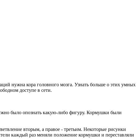
ций нужна кора головного мозга. Узнать больше о этих умных
ободном доступе в сети.
нужно было опознать какую-либо фигуру. Кормушки были
ветвление вторым, а правое - третьим. Некоторые рисунки
ватели каждый раз меняли положение кормушки и переставляли