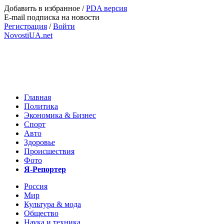
Добавить в избранное
/
PDA версия
E-mail подписка на новости
Регистрация
/
Войти
NovostiUA.net
Главная
Политика
Экономика & Бизнес
Спорт
Авто
Здоровье
Происшествия
Фото
Я-Репортер
Россия
Мир
Культура & мода
Общество
Наука и техника