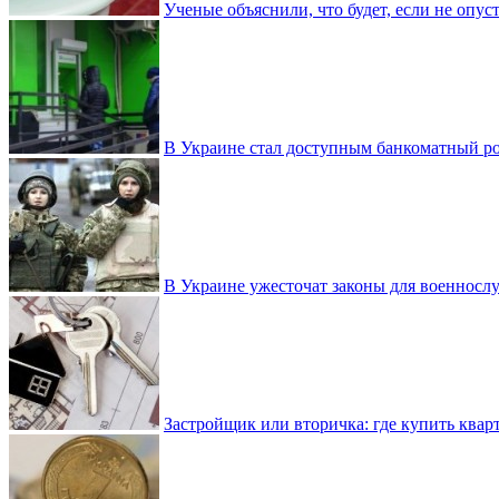
Ученые объяснили, что будет, если не опу
В Украине стал доступным банкоматный ро
В Украине ужесточат законы для военнос
Застройщик или вторичка: где купить квар