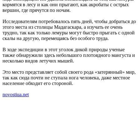
кормятся в лесу и как они прыгают, как акробаты с острых
вершин, где прячутся по ночам.
Исследователям потребовалось пять дней, чтобы добраться до
этого места из столицы Мадагаскара, а изучать ее очень
трудно, так как только лемуры могут быстро прыгать с одной
скалы на другую, перемещаясь без особого труда.
В ходе экспедиции в этот уголок дикой природы ученые
также обнаружили здесь небольшого плотоядного мангуста и
несколько видов летучих мышей.
Это место представляет собой своего рода «затерянный» мир,
так как сюда почти не ступала нога человека, даже местное
население обходит его стороной.
novostiua.net