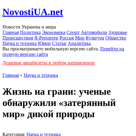
NovostiUA.net
Новости Украины и мира
Главная
Политика
Экономика
Спорт
Автомобили
Здоровье
Происшествия
Я-Репортер
Россия
Мир
Культура
Общество
Наука и техника
Юмор
Статьи
Аналитика
Вы просматриваете мобильную версию сайта.
Перейти на
полную версию сайта
Дешевые авиабилеты в любом направлении
Главная
»
Наука и техника
Жизнь на грани: ученые
обнаружили «затерянный
мир» дикой природы
Категория:
Наука и техника