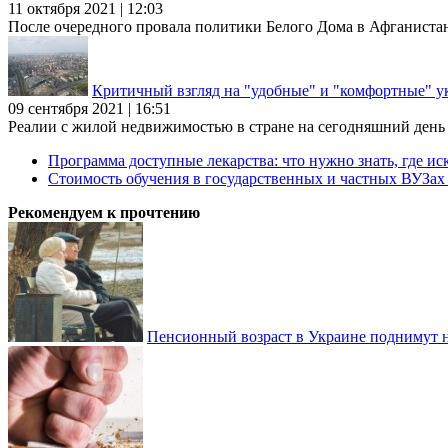
11 октября 2021 | 12:03
После очередного провала политики Белого Дома в Афганиста
Критичный взгляд на "удобные" и "комфортные" у
09 сентября 2021 | 16:51
Реалии с жилой недвижимостью в стране на сегодняшний день та
Программа доступные лекарства: что нужно знать, где иск
Стоимость обучения в государственных и частных ВУЗа
Рекомендуем к прочтению
Пенсионный возраст в Украине поднимут н