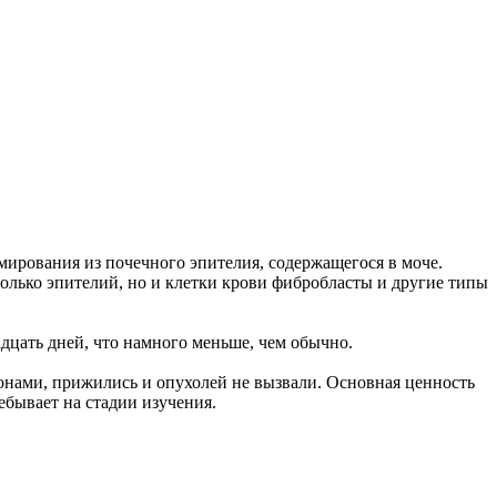
ирования из почечного эпителия, содержащегося в моче.
 только эпителий, но и клетки крови фибробласты и другие типы
адцать дней, что намного меньше, чем обычно.
ронами, прижились и опухолей не вызвали. Основная ценность
ебывает на стадии изучения.