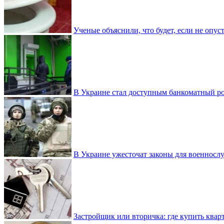
Ученые объяснили, что будет, если не опу
В Украине стал доступным банкоматный ро
В Украине ужесточат законы для военнос
Застройщик или вторичка: где купить квар