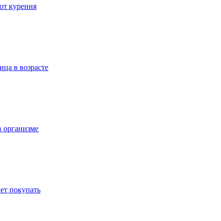
 от курения
ица в возрасте
в организме
ет покупать