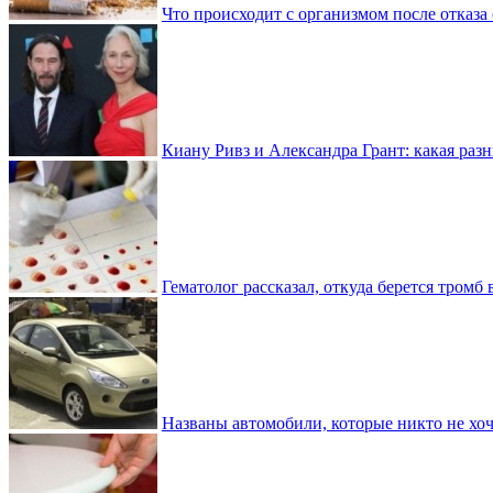
Что происходит с организмом после отказа
Киану Ривз и Александра Грант: какая разн
Гематолог рассказал, откуда берется тромб 
Названы автомобили, которые никто не хоч