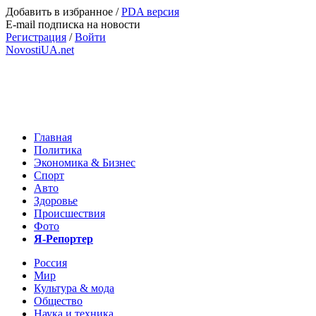
Добавить в избранное
/
PDA версия
E-mail подписка на новости
Регистрация
/
Войти
NovostiUA.net
Главная
Политика
Экономика & Бизнес
Спорт
Авто
Здоровье
Происшествия
Фото
Я-Репортер
Россия
Мир
Культура & мода
Общество
Наука и техника