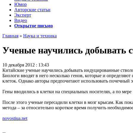
Юмор
Авторские статьи
Эксперт
Видео
Открытое письмо
Главная
»
Наука и техника
Ученые научились добывать с
10 декабря 2012 : 13:43
Китайские ученые научились добывать индуцированные стволов
Биологи вводят в него несколько генов, которые и определяют 
клеток. Однако авторы предпочитают использовать почечный э
Гены вводились в клетки на специальных носителях, а по мере
После этого ученые пересадили клетки в мозг крысам. Как по
метода – за относительно короткое время получить необходимо
novostiua.net