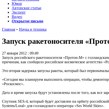
Юмор
Авторские статьи
Эксперт
Видео
Открытое письмо
Главная
»
Наука и техника
Запуск ракетоносителя «Прот
27 января 2012 : 09:49
Запуск российского ракетоносителя «Протон-М» с голландски
причинам, как сообщило российское космическое агентство «Р
Это вторая задержка запуска ракеты, который был первоначаль
«Сегодня мы планируем выполнить операции, чтобы демонтиров
«Роскосмос».
Дата и время запуска будут установлены после того, как все 
Спутник SES-4, который будет доставлен на орбиту российско
Systems/Loral» для голландского оператора «Ses World Skies».