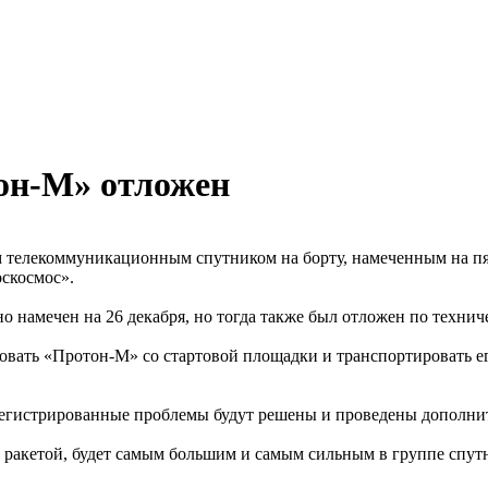
он-М» отложен
м телекоммуникационным спутником на борту, намеченным на пя
оскосмос».
но намечен на 26 декабря, но тогда также был отложен по техни
ать «Протон-М» со стартовой площадки и транспортировать его 
зарегистрированные проблемы будут решены и проведены дополни
й ракетой, будет самым большим и самым сильным в группе спу