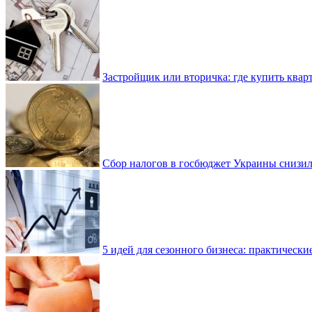
Застройщик или вторичка: где купить квар
Сбор налогов в госбюджет Украины снизилс
5 идей для сезонного бизнеса: практически