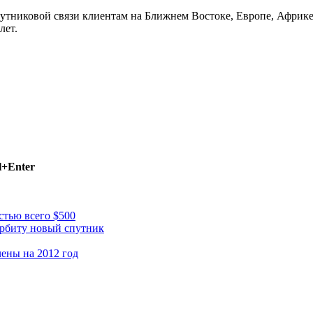
спутниковой связи клиентам на Ближнем Востоке, Европе, Афри
лет.
l+Enter
стью всего $500
рбиту новый спутник
ены на 2012 год