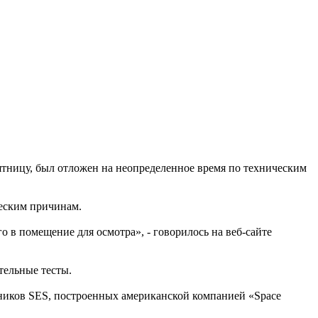
тницу, был отложен на неопределенное время по техническим
ческим причинам.
в помещение для осмотра», - говорилось на веб-сайте
тельные тесты.
тников SES, построенных американской компанией «Space