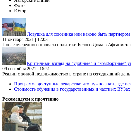
Авторские статьи
Фото
Юмор
Ловушка для союзника или каково быть партнеро
11 октября 2021 | 12:03
После очередного провала политики Белого Дома в Афганиста
Критичный взгляд на "удобные" и "комфортные" у
09 сентября 2021 | 16:51
Реалии с жилой недвижимостью в стране на сегодняшний день та
Программа доступные лекарства: что нужно знать, где иск
Стоимость обучения в государственных и частных ВУЗа
Рекомендуем к прочтению