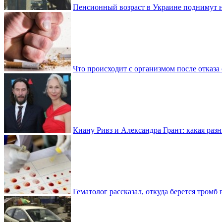
Пенсионный возраст в Украине поднимут н
Что происходит с организмом после отказа
Киану Ривз и Александра Грант: какая разн
Гематолог рассказал, откуда берется тромб 