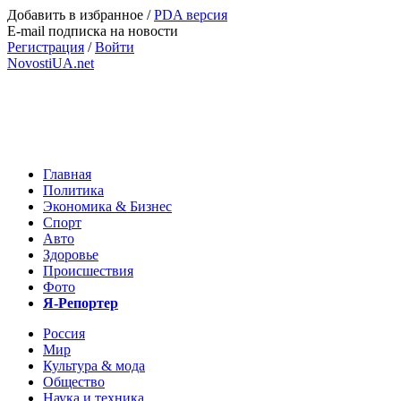
Добавить в избранное
/
PDA версия
E-mail подписка на новости
Регистрация
/
Войти
NovostiUA.net
Главная
Политика
Экономика & Бизнес
Спорт
Авто
Здоровье
Происшествия
Фото
Я-Репортер
Россия
Мир
Культура & мода
Общество
Наука и техника