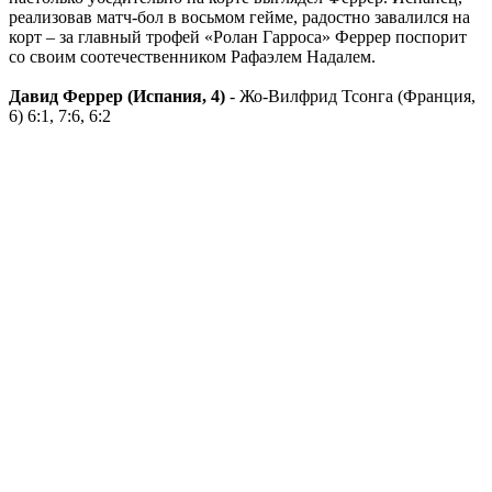
реализовав матч-бол в восьмом гейме, радостно завалился на
корт – за главный трофей «Ролан Гарроса» Феррер поспорит
со своим соотечественником Рафаэлем Надалем.
Давид Феррер (Испания, 4)
- Жо-Вилфрид Тсонга (Франция,
6) 6:1, 7:6, 6:2