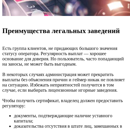
Преимущества легальных заведений
Есть группа клиентов, не придающих большого значения
статусу оператора. Регулярность выплат — хорошее
основание для доверия. Но пользователь, часто попадающий
на заносы, не может быть выгодным.
В некоторых случаях администрация может прекратить
выплаты без объяснения причин и геймер никак не повлияет
на ситуацию. Избежать неприятностей получится в том
случае, если выбирать лицензионные игорные заведения.
Чтобы получить сертификат, владелец должен предоставить
регулятору:
документы, подтверждающие наличие уставного
капитала;
доказательства отсутствия в штате лиц, замешанных в