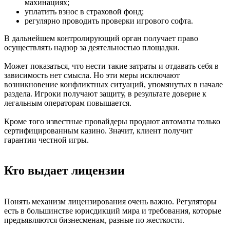
махинациях;
уплатить взнос в страховой фонд;
регулярно проводить проверки игрового софта.
В дальнейшем контролирующий орган получает право
осуществлять надзор за деятельностью площадки.
Может показаться, что нести такие затраты и отдавать себя в
зависимость нет смысла. Но эти меры исключают
возникновение конфликтных ситуаций, упомянутых в начале
раздела. Игроки получают защиту, в результате доверие к
легальным операторам повышается.
Кроме того известные провайдеры продают автоматы только
сертифицированным казино. Значит, клиент получит
гарантии честной игры.
Кто выдает лицензии
Понять механизм лицензирования очень важно. Регуляторы
есть в большинстве юрисдикций мира и требования, которые
предъявляются бизнесменам, разные по жесткости.