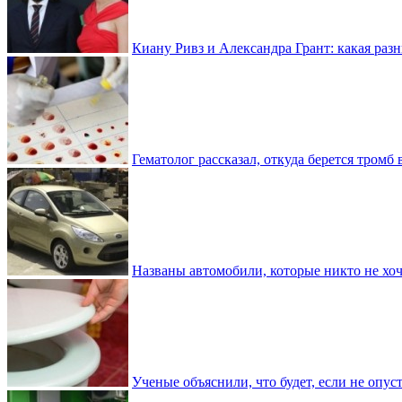
Киану Ривз и Александра Грант: какая разн
Гематолог рассказал, откуда берется тромб 
Названы автомобили, которые никто не хоч
Ученые объяснили, что будет, если не опу