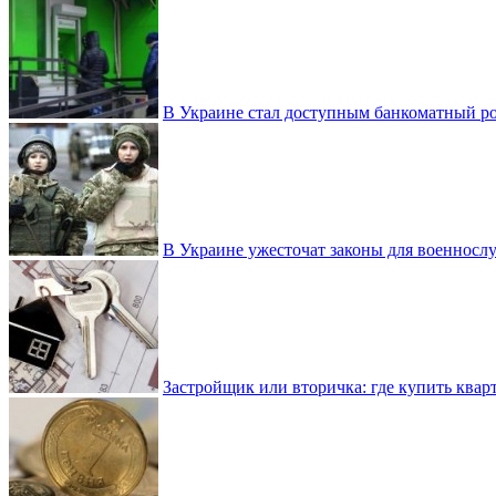
В Украине стал доступным банкоматный ро
В Украине ужесточат законы для военнос
Застройщик или вторичка: где купить квар