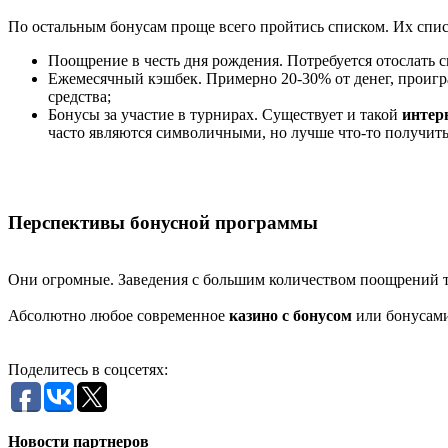
По остальным бонусам проще всего пройтись списком. Их списо
Поощрение в честь дня рождения. Потребуется отослать с
Ежемесячный кэшбек. Примерно 20-30% от денег, проигра
средства;
Бонусы за участие в турнирах. Существует и такой
интер
часто являются символичными, но лучше что-то получить
Перспективы бонусной программы
Они огромные. Заведения с большим количеством поощрений та
Абсолютно любое современное
казино с бонусом
или бонусами
Поделитесь в соцсетях:
Новости партнеров