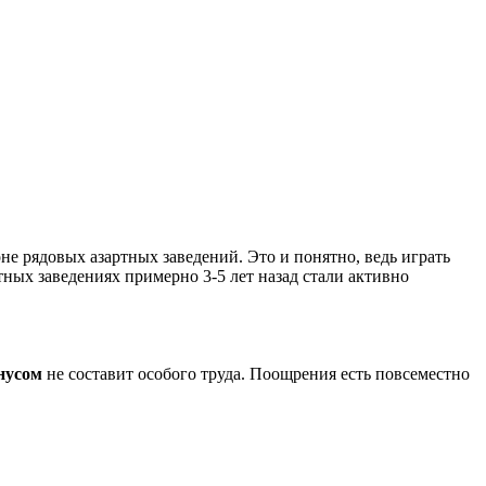
не рядовых азартных заведений. Это и понятно, ведь играть
ных заведениях примерно 3-5 лет назад стали активно
онусом
не составит особого труда. Поощрения есть повсеместно