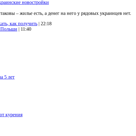
краинские новостройки
ковы – жилье есть, а денег на него у рядовых украинцев нет.
ать, как получить
| 22:18
х Польши
| 11:40
а 5 лет
 от курения