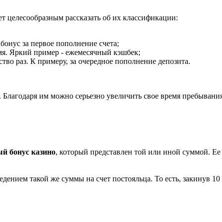
ет целесообразным рассказать об их классификации:
бонус за первое пополнение счета;
мя. Яркий пример - ежемесячный кэшбек;
во раз. К примеру, за очередное пополнение депозита.
 Благодаря им можно серьезно увеличить свое время пребывания
ый бонус казино
, который представлен той или иной суммой. Ее
ением такой же суммы на счет постояльца. То есть, закинув 10 д