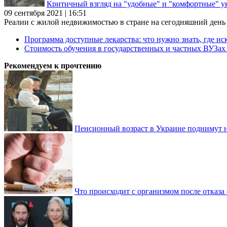
Критичный взгляд на "удобные" и "комфортные" у
09 сентября 2021 | 16:51
Реалии с жилой недвижимостью в стране на сегодняшний день та
Программа доступные лекарства: что нужно знать, где иск
Стоимость обучения в государственных и частных ВУЗа
Рекомендуем к прочтению
Пенсионный возраст в Украине поднимут н
Что происходит с организмом после отказа