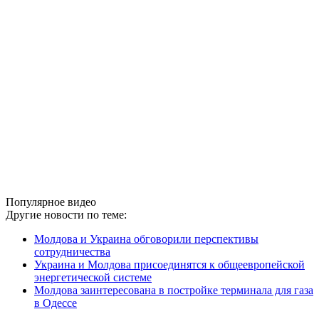
Популярное видео
Другие новости по теме:
Молдова и Украина обговорили перспективы
сотрудничества
Украина и Молдова присоединятся к общеевропейской
энергетической системе
Молдова заинтересована в постройке терминала для газа
в Одессе