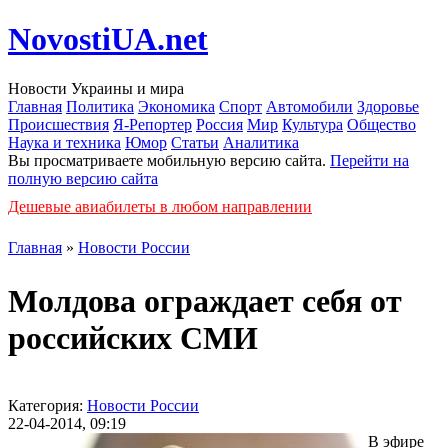
NovostiUA.net
Новости Украины и мира
Главная
Политика
Экономика
Спорт
Автомобили
Здоровье
Происшествия
Я-Репортер
Россия
Мир
Культура
Общество
Наука и техника
Юмор
Статьи
Аналитика
Вы просматриваете мобильную версию сайта.
Перейти на
полную версию сайта
Дешевые авиабилеты в любом направлении
Главная
»
Новости России
Молдова ограждает себя от
российских СМИ
Категория:
Новости России
22-04-2014, 09:19
В эфире