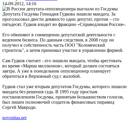
14-09-2012, 14:16
Депутата Госдумы Геннадия Гудкова лишили мандата. За
проголосовал двести девяносто один депутат, против – сто
пятьдесят. Гудков входит во фракцию «Справедливая Россия».
Его обвиняют в совмещении депутатской деятельности с
ведением бизнеса. По данным следствия, в 2008 году он
получил в собственность часть ООО "Коломенский
строитель", а затем принимал участие в управлении фирмой.
Сам Гудков считает - его лишили мандата, чтобы арестовать
во время «Марша миллионов», который должен состояться
завтра. А уже в понедельник оппозиционер планирует
обратиться в Верховный суд с жалобой.
Гудков стал уже вторым депутатом Госдумы, которого лишили
мандата без решения суда. В 1995 году простым
постановлением Госдумы, принятым большинством голосов,
был лишен полномочий создатель финансовых пирамид
Сергей Мавроди.
novostiua.net