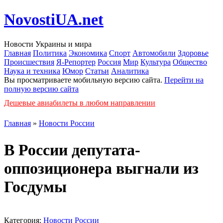
NovostiUA.net
Новости Украины и мира
Главная
Политика
Экономика
Спорт
Автомобили
Здоровье
Происшествия
Я-Репортер
Россия
Мир
Культура
Общество
Наука и техника
Юмор
Статьи
Аналитика
Вы просматриваете мобильную версию сайта.
Перейти на
полную версию сайта
Дешевые авиабилеты в любом направлении
Главная
»
Новости России
В России депутата-
оппозиционера выгнали из
Госдумы
Категория:
Новости России