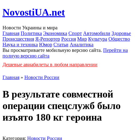
NovostiUA.net
Новости Украины и мира
Главная
Политика
Экономика
Спорт
Автомобили
Здоровье
Происшествия
Я-Репортер
Россия
Мир
Культура
Общество
Наука и техника
Юмор
Статьи
Аналитика
Вы просматриваете мобильную версию сайта.
Перейти на
полную версию сайта
Дешевые авиабилеты в любом направлении
Главная
»
Новости России
В результате совместной
операции спецслужб было
изъято 180 кг героина
Категория:
Новости России