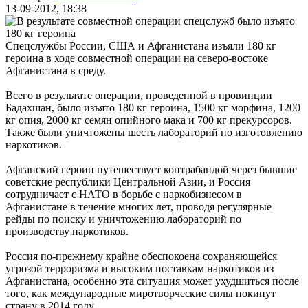
13-09-2012, 18:38
Спецслужбы России, США и Афганистана изъяли 180 кг
героина в ходе совместной операции на северо-востоке
Афганистана в среду.
Всего в результате операции, проведенной в провинции
Бадахшан, было изъято 180 кг героина, 1500 кг морфина, 1200
кг опия, 2000 кг семян опийного мака и 700 кг прекурсоров.
Также были уничтожены шесть лабораторий по изготовлению
наркотиков.
Афганский героин путешествует контрабандой через бывшие
советские республики Центральной Азии, и Россия
сотрудничает с НАТО в борьбе с наркобизнесом в
Афганистане в течение многих лет, проводя регулярные
рейды по поиску и уничтожению лабораторий по
производству наркотиков.
Россия по-прежнему крайне обеспокоена сохраняющейся
угрозой терроризма и высоким поставкам наркотиков из
Афганистана, особенно эта ситуация может ухудшиться после
того, как международные миротворческие силы покинут
страну в 2014 году.