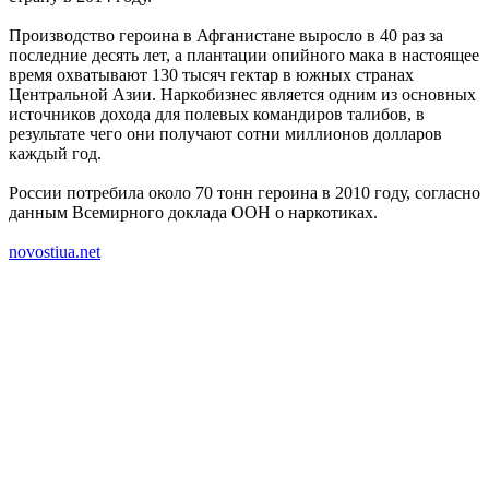
Производство героина в Афганистане выросло в 40 раз за
последние десять лет, а плантации опийного мака в настоящее
время охватывают 130 тысяч гектар в южных странах
Центральной Азии. Наркобизнес является одним из основных
источников дохода для полевых командиров талибов, в
результате чего они получают сотни миллионов долларов
каждый год.
России потребила около 70 тонн героина в 2010 году, согласно
данным Всемирного доклада ООН о наркотиках.
novostiua.net