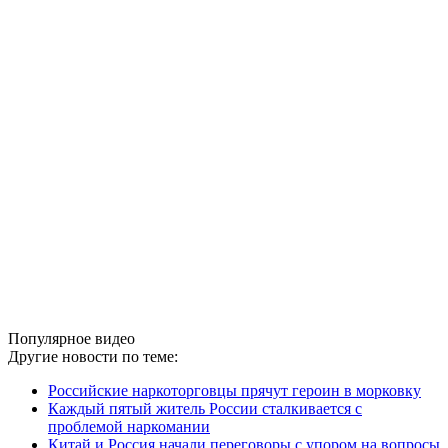
Популярное видео
Другие новости по теме:
Российские наркоторговцы прячут героин в морковку
Каждый пятый житель России сталкивается с
проблемой наркомании
Китай и Россия начали переговоры с упором на вопросы