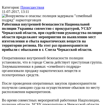
Категория:
Происшествия
11-07-2017, 13:11
Работники внутренней безопасности Национальной
полиции Украины совместно с прокуратурой, УСБУ
Черкасской области, при содействии руководства полиции
области продолжают мероприятия по выявлению мест
изготовления и сбыта наркотических веществ на
территории региона. На этот раз правоохранители
прибыли с обысками в г. Смела Черкасской области.
Оперативники внутренней безопасности полиции
установили, что в городе Смела действует преступная группа.
Злоумышленники в рамках «семейного подряда»
организовали продажу наркотических веществ и
психотропных средств.
После проведения оперативных закупок правоохранители
получили санкцию суда на осуществление обысков по месту
расположения наркопритонов.
Во время совместных мероприятий работники Нацполиции,
полиции области, УСБУ, прокуратуры в Черкасской области