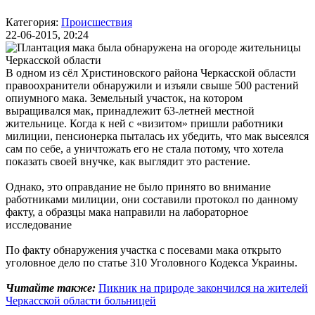
Категория:
Происшествия
22-06-2015, 20:24
В одном из сёл Христиновского района Черкасской области
правоохранители обнаружили и изъяли свыше 500 растений
опиумного мака. Земельный участок, на котором
выращивался мак, принадлежит 63-летней местной
жительнице. Когда к ней с «визитом» пришли работники
милиции, пенсионерка пыталась их убедить, что мак высеялся
сам по себе, а уничтожать его не стала потому, что хотела
показать своей внучке, как выглядит это растение.
Однако, это оправдание не было принято во внимание
работниками милиции, они составили протокол по данному
факту, а образцы мака направили на лабораторное
исследование
По факту обнаружения участка с посевами мака открыто
уголовное дело по статье 310 Уголовного Кодекса Украины.
Читайте также:
Пикник на природе закончился на жителей
Черкасской области больницей