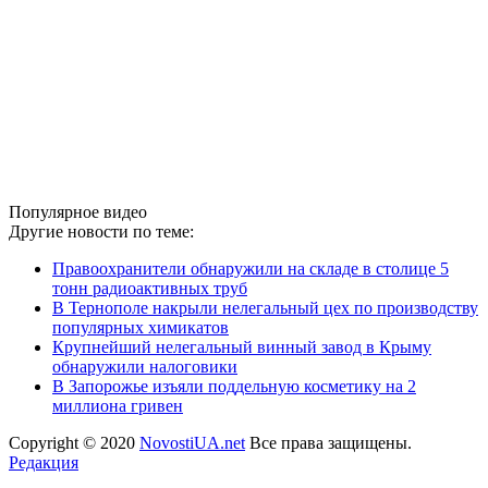
Популярное видео
Другие новости по теме:
Правоохранители обнаружили на складе в столице 5
тонн радиоактивных труб
В Тернополе накрыли нелегальный цех по производству
популярных химикатов
Крупнейший нелегальный винный завод в Крыму
обнаружили налоговики
В Запорожье изъяли поддельную косметику на 2
миллиона гривен
Copyright © 2020
NovostiUA.net
Все права защищены.
Редакция