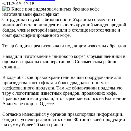
6-11-2015, 17:18
Сотрудники службы безопасности Украины совместно с
милицией остановили деятельность крупной международной
банды, члены которой наладили в столице изготовление и
сбыт фальсифицированного кофе.
Товар бандиты реализовывали под видом известных брендов.
Наладили изготовление "липового кофе" злоумышленники в
одном из гаражных кооперативов в Соломенском районе
столицы.
В ходе обысков правоохранители нашли оборудование для
произвдства контрафакта и более двадцати тонн уже
расфасованного продукта. Там же обнаружили поддельную
тару с логотипами известных брендов, продающих кофе.
Правоохранители узнали, что сырье завозилось из Восточной
Азии через порт в Одессе.
Согласно имеющейся у органов правопорядка информации,
бандиты успели реализовать около 30 тонн своей продукции
на сумму более 20 млн гривен.