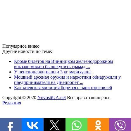
Популярное видео
Другие новости по теме:
Кроме билетов на Винницком железнодорожном
вокзале можно было купить трамад ...
У пенсионерки нашли 3 кг марихуаны
Мощный арсенал оружия и наркотики обнаружили у
предпринимателя на Днепропет ...
Как киевская милиция борется с наркоторговлей
Copyright © 2020
NovostiUA.net
Все права защищены.
Редакция