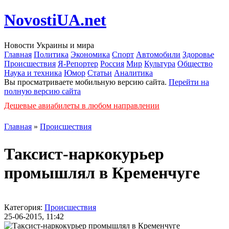
NovostiUA.net
Новости Украины и мира
Главная
Политика
Экономика
Спорт
Автомобили
Здоровье
Происшествия
Я-Репортер
Россия
Мир
Культура
Общество
Наука и техника
Юмор
Статьи
Аналитика
Вы просматриваете мобильную версию сайта.
Перейти на
полную версию сайта
Дешевые авиабилеты в любом направлении
Главная
»
Происшествия
Таксист-наркокурьер
промышлял в Кременчуге
Категория:
Происшествия
25-06-2015, 11:42