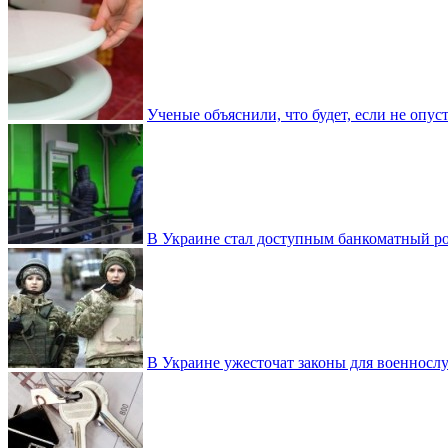
Ученые объяснили, что будет, если не опу
В Украине стал доступным банкоматный ро
В Украине ужесточат законы для военнос