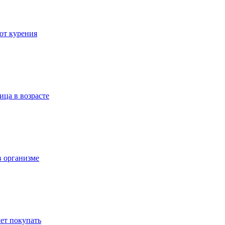
 от курения
ица в возрасте
в организме
ет покупать