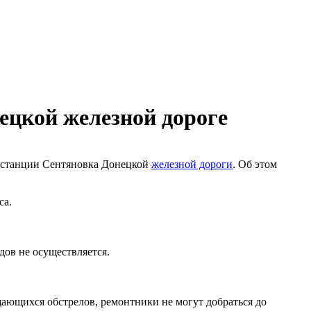
ецкой железной дороге
на станции Сентяновка Донецкой
железной дороги
. Об этом
са.
дов не осуществляется.
щающихся обстрелов, ремонтники не могут добраться до