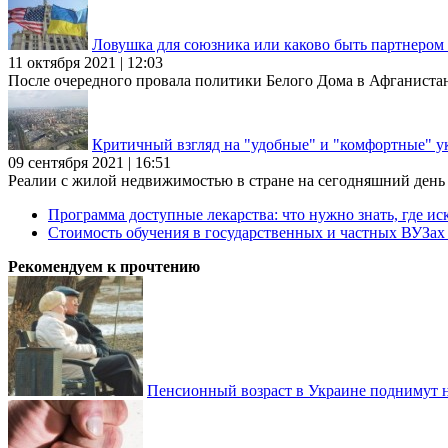
Ловушка для союзника или каково быть партнеро
11 октября 2021 | 12:03
После очередного провала политики Белого Дома в Афганиста
Критичный взгляд на "удобные" и "комфортные" у
09 сентября 2021 | 16:51
Реалии с жилой недвижимостью в стране на сегодняшний день та
Программа доступные лекарства: что нужно знать, где иск
Стоимость обучения в государственных и частных ВУЗа
Рекомендуем к прочтению
Пенсионный возраст в Украине поднимут н