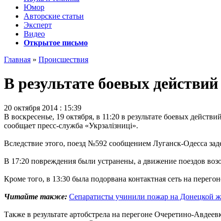
Юмор
Авторские статьи
Эксперт
Видео
Открытое письмо
Главная
»
Происшествия
В результате боевых действи
20 октября 2014 : 15:39
В воскресенье, 19 октября, в 11:20 в результате боевых дейс
сообщает пресс-служба «Укрзалiзницi».
Вследствие этого, поезд №592 сообщением Луганск-Одесса задер
В 17:20 повреждения были устранены, а движение поездов воз
Кроме того, в 13:30 была подорвана контактная сеть на перег
Читайте также:
Сепаратисты учинили пожар на Донецкой ж
Также в результате артобстрела на перегоне Очеретино-Авдеев