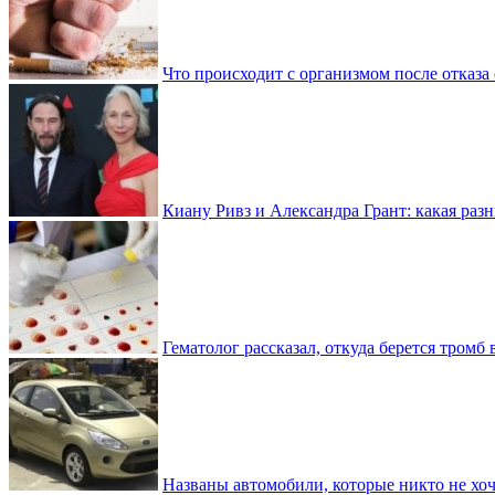
Что происходит с организмом после отказа
Киану Ривз и Александра Грант: какая разн
Гематолог рассказал, откуда берется тромб 
Названы автомобили, которые никто не хоч