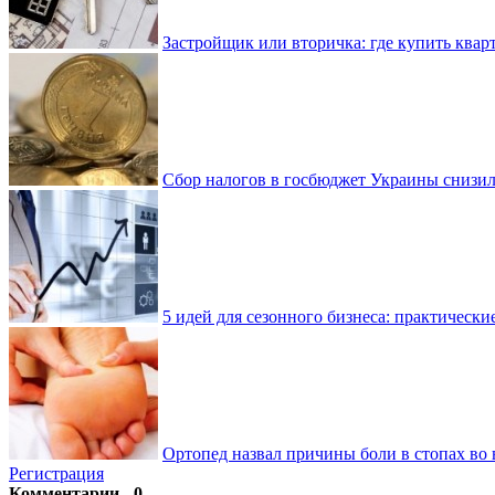
Застройщик или вторичка: где купить квар
Сбор налогов в госбюджет Украины снизилс
5 идей для сезонного бизнеса: практически
Ортопед назвал причины боли в стопах во 
Регистрация
Комментарии - 0