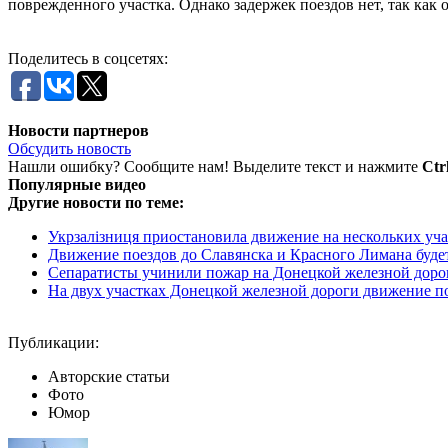
поврежденного участка. Однако задержек поездов нет, так как о
Поделитесь в соцсетях:
Новости партнеров
Обсудить новость
Нашли ошибку? Сообщите нам! Выделите текст и нажмите
Ctr
Популярные видео
Другие новости по теме:
Укрзалiзниця приостановила движение на нескольких участ
Движение поездов до Славянска и Красного Лимана буде
Сепаратисты учинили пожар на Донецкой железной доро
На двух участках Донецкой железной дороги движение п
Публикации:
Авторские статьи
Фото
Юмор