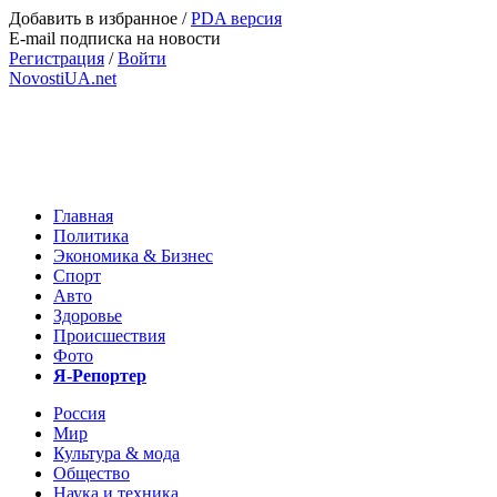
Добавить в избранное
/
PDA версия
E-mail подписка на новости
Регистрация
/
Войти
NovostiUA.net
Главная
Политика
Экономика & Бизнес
Спорт
Авто
Здоровье
Происшествия
Фото
Я-Репортер
Россия
Мир
Культура & мода
Общество
Наука и техника