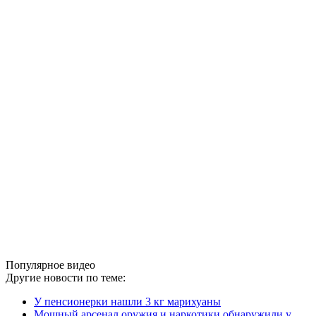
Популярное видео
Другие новости по теме:
У пенсионерки нашли 3 кг марихуаны
Мощный арсенал оружия и наркотики обнаружили у