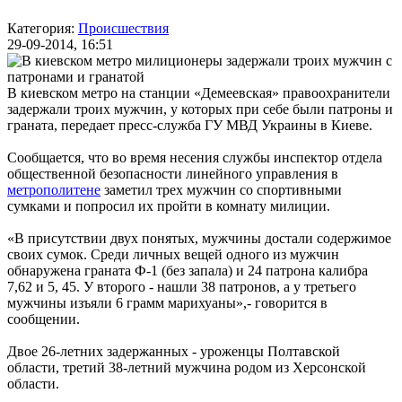
Категория:
Происшествия
29-09-2014, 16:51
В киевском метро на станции «Демеевская» правоохранители
задержали троих мужчин, у которых при себе были патроны и
граната, передает пресс-служба ГУ МВД Украины в Киеве.
Сообщается, что во время несения службы инспектор отдела
общественной безопасности линейного управления в
метрополитене
заметил трех мужчин со спортивными
сумками и попросил их пройти в комнату милиции.
«В присутствии двух понятых, мужчины достали содержимое
своих сумок. Среди личных вещей одного из мужчин
обнаружена граната Ф-1 (без запала) и 24 патрона калибра
7,62 и 5, 45. У второго - нашли 38 патронов, а у третьего
мужчины изъяли 6 грамм марихуаны»,- говорится в
сообщении.
Двое 26-летних задержанных - уроженцы Полтавской
области, третий 38-летний мужчина родом из Херсонской
области.