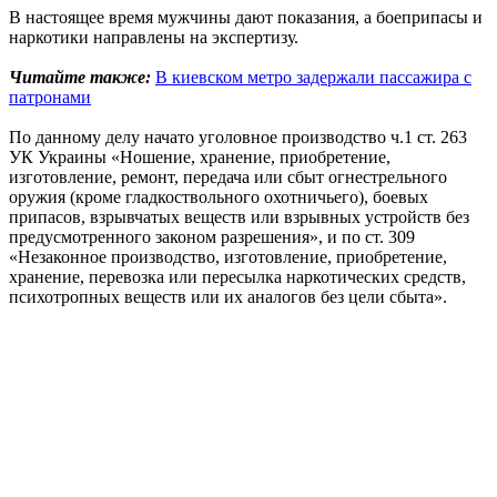
В настоящее время мужчины дают показания, а боеприпасы и
наркотики направлены на экспертизу.
Читайте также:
В киевском метро задержали пассажира с
патронами
По данному делу начато уголовное производство ч.1 ст. 263
УК Украины «Ношение, хранение, приобретение,
изготовление, ремонт, передача или сбыт огнестрельного
оружия (кроме гладкоствольного охотничьего), боевых
припасов, взрывчатых веществ или взрывных устройств без
предусмотренного законом разрешения», и по ст. 309
«Незаконное производство, изготовление, приобретение,
хранение, перевозка или пересылка наркотических средств,
психотропных веществ или их аналогов без цели сбыта».