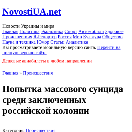
NovostiUA.net
Новости Украины и мира
Главная
Политика
Экономика
Спорт
Автомобили
Здоровье
Происшествия
Я-Репортер
Россия
Мир
Культура
Общество
Наука и техника
Юмор
Статьи
Аналитика
Вы просматриваете мобильную версию сайта.
Перейти на
полную версию сайта
Дешевые авиабилеты в любом направлении
Главная
»
Происшествия
Попытка массового суицида
среди заключенных
российской колонии
Категория:
Происшествия