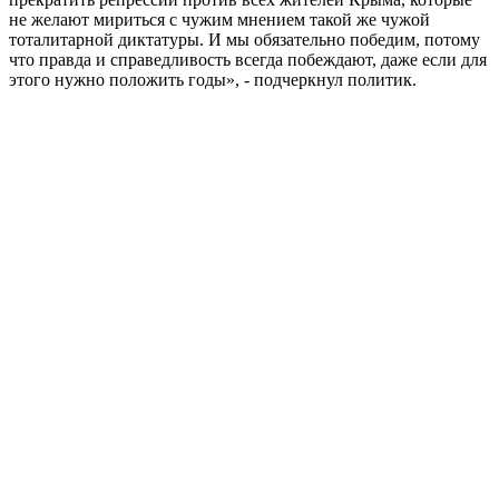
не желают мириться с чужим мнением такой же чужой
тоталитарной диктатуры. И мы обязательно победим, потому
что правда и справедливость всегда побеждают, даже если для
этого нужно положить годы», - подчеркнул политик.