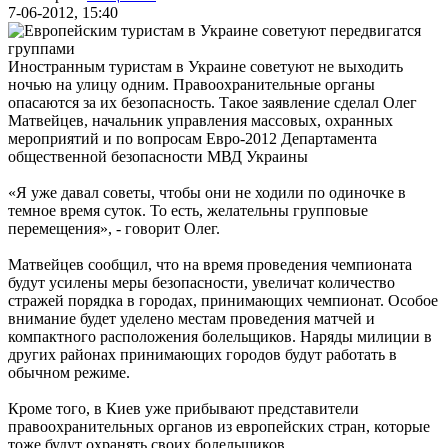
7-06-2012, 15:40
Иностранным туристам в Украине советуют не выходить
ночью на улицу одним. Правоохранительные органы
опасаются за их безопасность. Такое заявление сделал Олег
Матвейцев, начальник управления массовых, охранных
мероприятий и по вопросам Евро-2012 Департамента
общественной безопасности МВД Украины
«Я уже давал советы, чтобы они не ходили по одиночке в
темное время суток. То есть, желательны групповые
перемещения», - говорит Олег.
Матвейцев сообщил, что на время проведения чемпионата
будут усилены меры безопасности, увеличат количество
стражей порядка в городах, принимающих чемпионат. Особое
внимание будет уделено местам проведения матчей и
компактного расположения болельщиков. Наряды милиции в
других районах принимающих городов будут работать в
обычном режиме.
Кроме того, в Киев уже прибывают представители
правоохранительных органов из европейских стран, которые
тоже будут охранять своих болельщиков.