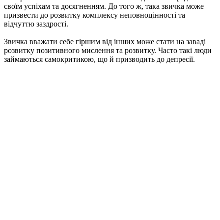
своїм успіхам та досягненням. До того ж, така звичка може
призвести до розвитку комплексу неповноцінності та
відчуттю заздрості.
Звичка вважати себе гіршим від інших може стати на заваді
розвитку позитивного мислення та розвитку. Часто такі люди
займаються самокритикою, що й призводить до депресії.