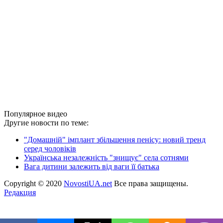
Популярное видео
Другие новости по теме:
"Домашній" імплант збільшення пенісу: новий тренд
серед чоловіків
Українська незалежність "знищує" села сотнями
Вага дитини залежить від ваги її батька
Copyright © 2020
NovostiUA.net
Все права защищены.
Редакция