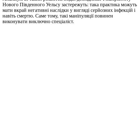
Нового Південного Уельсу застережуть: така практика можуть
мати вкрай негативні наслідки у вигляді серйозних інфекцій і
навіть смертю. Саме тому, такі маніпуляції повинен
виконувати виключно спеціаліст.