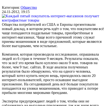
Категория:
Общество
24-11-2012, 19:15
Общества потребителей из США и Европы презентовали
новый доклад, в котором речь идёт о том, что покупателям всё
чаще попадаются поддельные товары, приобретённые в
интернет-магазинах
. Чаще всего причиной этому служат
приемы мошенников в виде предложений, которые являются
более выгодными, чем остальные.
Компания, которая производила исследование, опрашивала
людей из 6 стран в течение 9 месяцев. Результаты показали,
что за всё это время было куплено около 9 млн. товаров на
более, чем 9 тыс. сайтах. В ходе анализа полученных
результатов было обнаружено, что на одного человека,
который хотел купить некую вещь, приходилось около 20
интернет-пользователей, просто искавшие выгодное
приложение. На сегодняшний день всё больше покупатели
попадаются на уловки мошенников, что приводит к потере
прибыли многими мировыми брендами.
Эксперты предупреждают людей о том, чтобы они не
соблазнялись на выгодные приложения, так как чаще всего