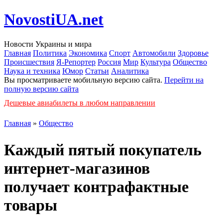
NovostiUA.net
Новости Украины и мира
Главная
Политика
Экономика
Спорт
Автомобили
Здоровье
Происшествия
Я-Репортер
Россия
Мир
Культура
Общество
Наука и техника
Юмор
Статьи
Аналитика
Вы просматриваете мобильную версию сайта.
Перейти на
полную версию сайта
Дешевые авиабилеты в любом направлении
Главная
»
Общество
Каждый пятый покупатель
интернет-магазинов
получает контрафактные
товары