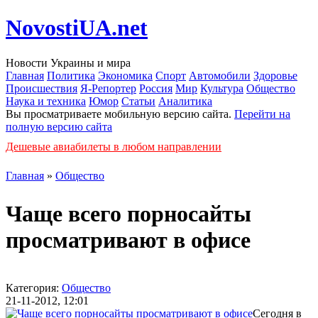
NovostiUA.net
Новости Украины и мира
Главная
Политика
Экономика
Спорт
Автомобили
Здоровье
Происшествия
Я-Репортер
Россия
Мир
Культура
Общество
Наука и техника
Юмор
Статьи
Аналитика
Вы просматриваете мобильную версию сайта.
Перейти на
полную версию сайта
Дешевые авиабилеты в любом направлении
Главная
»
Общество
Чаще всего порносайты
просматривают в офисе
Категория:
Общество
21-11-2012, 12:01
Сегодня в