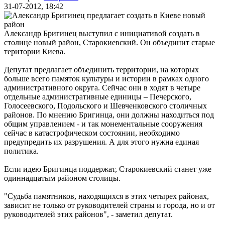
31-07-2012, 18:42
Александр Бригинец выступил с инициативой создать в
столице новый район, Старокиевский. Он объединит старые
територии Киева.
Депутат предлагает объединить территории, на которых
больше всего памяток культуры и истории в рамках одного
административного округа. Сейчас они в ходят в четыре
отдельные
административные единицы
– Печерского,
Голосеевского, Подольского и Шевченковского столичных
районов. По мнению Бригинца, они должны находиться под
общим управлением - и так монементальные сооружения
сейчас в катастрофическом состоянии, необходимо
предупредить их разрушения. А для этого нужна единая
политика.
Если идею Бригинца поддержат, Старокиевский станет уже
одиннадцатым районом столицы.
"Судьба памятников, находящихся в этих четырех районах,
зависит не только от
руководителей страны
и города, но и от
руководителей этих районов", - заметил депутат.