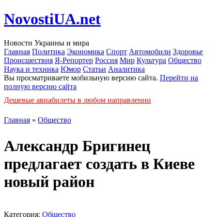
NovostiUA.net
Новости Украины и мира
Главная
Политика
Экономика
Спорт
Автомобили
Здоровье
Происшествия
Я-Репортер
Россия
Мир
Культура
Общество
Наука и техника
Юмор
Статьи
Аналитика
Вы просматриваете мобильную версию сайта.
Перейти на
полную версию сайта
Дешевые авиабилеты в любом направлении
Главная
»
Общество
Александр Бригинец
предлагает создать в Киеве
новый район
Категория:
Общество