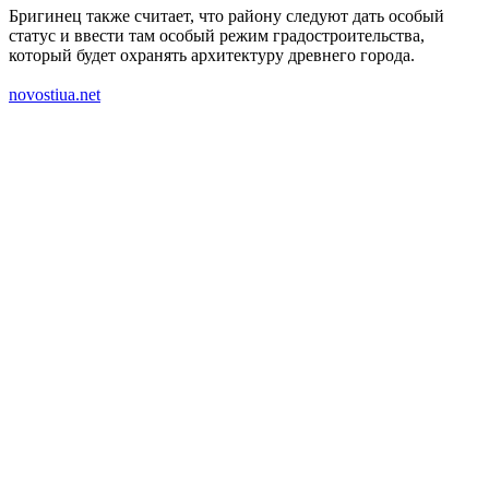
Бригинец также считает, что району следуют дать особый
статус и ввести там особый режим
градостроительства
,
который будет охранять архитектуру древнего города.
novostiua.net