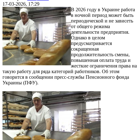
17-03-2026, 17:29
В 2026 году в Украине работа
в ночной период может быть
периодической и не зависеть
от общего режима
деятельности предприятия.
Однако в целом
предусматривается
сокращенная
продолжительность смены,
повышенная оплата труда и
жесткие ограничения права на
такую работу для ряда категорий работников. Об этом
говорится в сообщении пресс-службы Пенсионного фонда
Украины (ПФУ).