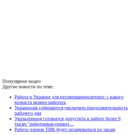
Популярное видео
Другие новости по теме:
Работа в Украине для несовершеннолетних: с какого
возраста можно работать
Украинцам собираются увеличить продолжительность
рабочего дня
Укрзалізниця готовится допустить к работе более 9
тысяч "работников-первоз ...
Работа членов ТИК будет оплачиваться по часам