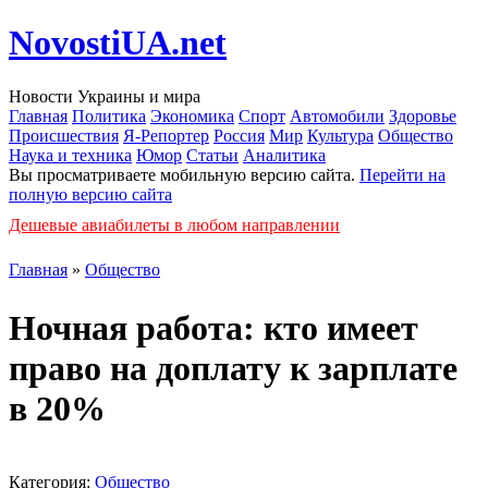
NovostiUA.net
Новости Украины и мира
Главная
Политика
Экономика
Спорт
Автомобили
Здоровье
Происшествия
Я-Репортер
Россия
Мир
Культура
Общество
Наука и техника
Юмор
Статьи
Аналитика
Вы просматриваете мобильную версию сайта.
Перейти на
полную версию сайта
Дешевые авиабилеты в любом направлении
Главная
»
Общество
Ночная работа: кто имеет
право на доплату к зарплате
в 20%
Категория:
Общество