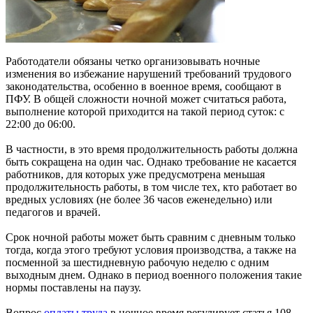
Работодатели обязаны четко организовывать ночные
изменения во избежание нарушений требований трудового
законодательства, особенно в военное время, сообщают в
ПФУ. В общей сложности ночной может считаться работа,
выполнение которой приходится на такой период суток: с
22:00 до 06:00.
В частности, в это время продолжительность работы должна
быть сокращена на один час. Однако требование не касается
работников, для которых уже предусмотрена меньшая
продолжительность работы, в том числе тех, кто работает во
вредных условиях (не более 36 часов еженедельно) или
педагогов и врачей.
Срок ночной работы может быть сравним с дневным только
тогда, когда этого требуют условия производства, а также на
посменной за шестидневную рабочую неделю с одним
выходным днем. Однако в период военного положения такие
нормы поставлены на паузу.
Вопрос
оплаты труда
в ночное время регулирует статья 108