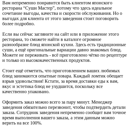
Вам непременно понравится быть клиентом японского
ресторана “Суши Мастер”, потому что здесь идеальное
сочетание выгоды, качества и скорости обслуживания. Но о
выгодах для клиента от этого заведения стоит поговорить
более подробно.
Если вы сейчас загляните на сайт или в приложение этого
ресторана, то сможете найти в каталоге огромное
разнообразие блюд японской кухни. Здесь есть традиционные
суши, а ещё оригинальные вариации давно знакомых блюд.
Можете не переживать - всё приготовлено чётко по рецептуре
и только из высококачественных продуктов.
Стоит ещё отметить, что приготовлением ваших любимых
блюд занимаются опытные повара. Каждый ломтик обещает
взрыв удовольствия! Кстати, за время доставки еды к вам,
вкус и эстетика блюд не ухудшится, поскольку все
качественно упаковано.
Оформить заказ можно всего за пару минут. Менеджер
заведения обязательно перезвонит, чтобы подтвердить детали
заказа. Сотрудник заведения непременно сообщит вам точное
время выполнения вашего заказа, а этим данным можно
верить на все 100%.