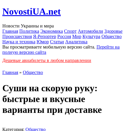
NovostiUA.net
Новости Украины и мира
Главная
Политика
Экономика
Спорт
Автомобили
Здоровье
Происшествия
Я-Репортер
Россия
Мир
Культура
Общество
Наука и техника
Юмор
Статьи
Аналитика
Вы просматриваете мобильную версию сайта.
Перейти на
полную версию сайта
Дешевые авиабилеты в любом направлении
Главная
»
Общество
Суши на скорую руку:
быстрые и вкусные
варианты при доставке
Категория:
Общество