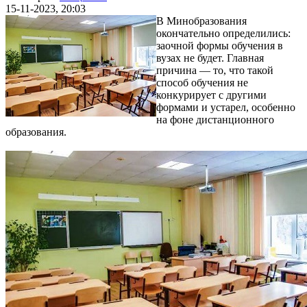
15-11-2023, 20:03
В Минобразования
окончательно определились:
заочной формы обучения в
вузах не будет. Главная
причина — то, что такой
способ обучения не
конкурирует с другими
формами и устарел, особенно
на фоне дистанционного
образования.