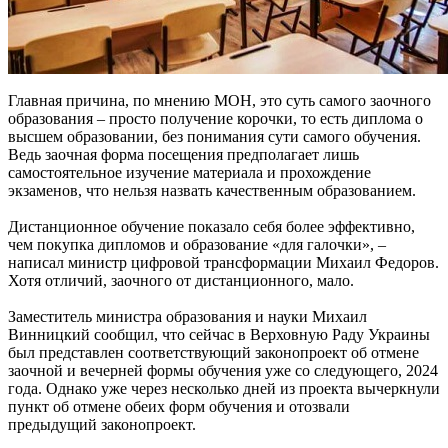
Главная причина, по мнению МОН, это суть самого заочного
образования – просто получение корочки, то есть диплома о
высшем образовании, без понимания сути самого обучения.
Ведь заочная форма посещения предполагает лишь
самостоятельное изучение материала и прохождение
экзаменов, что нельзя назвать качественным образованием.
Дистанционное обучение показало себя более эффективно,
чем покупка дипломов и образование «для галочки», –
написал министр цифровой трансформации Михаил Федоров.
Хотя отличий, заочного от дистанционного, мало.
Заместитель министра образования и науки Михаил
Винницкий сообщил, что сейчас в Верховную Раду Украины
был представлен соответствующий законопроект об отмене
заочной и вечерней формы обучения уже со следующего, 2024
года. Однако уже через несколько дней из проекта вычеркнули
пункт об отмене обеих форм обучения и отозвали
предыдущий законопроект.