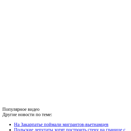
Популярное видео
Другие новости по теме:
На Закарпатье поймали мигрантов-вьетнамцев
Польские депутаты хотят построить стену на границе с