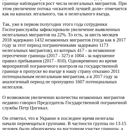
границе наблюдается рост числа нелегальных мигрантов. При
этом увеличение потока «искателей лучшей доли» отмечается
как на каналах легального, так и нелегального въезда.
Так, уже в первом полугодии этого года сотрудники
Госпогранслужбы зафиксировали увеличение выявленных
нелегальных мигрантов на 22%. То есть, за шесть месяцев
2018 задержано 1432 незаконных мигрантов (тогда как в 2017
году за этот период пограничниками задержано 1173
нелегальных мигрантов), из которых 417 - за незаконное
пересечение границы (2017 - 327) и 1004 - за нарушение
правил пребывания (2017 - 810). Одновременно во время
мероприятий пограничного контроля на государственной
границе в пропуске во въезде в нашу страну отказано 2011
потенциальным нелегальным мигрантам, а в 2017 году за
аналогичный период не пропущено 1607 потенциальных
нелегалов.
О возможном увеличении количества незаконных мигрантов
недавно говорил Председатель Государственной пограничной
службы Петр Цигикал.
Он отметил, что в Украине в последнее время нелегалы ​​
начали перемещаться группами. В частности группы по 13-15
человек были обнаружены на восточном участке границы, а