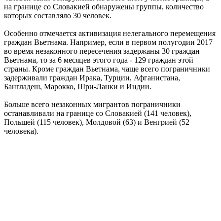
на границе со Словакией обнаружены группы, количество
которых составляло 30 человек.
Особенно отмечается активизация нелегального перемещения
граждан Вьетнама. Например, если в первом полугодии 2017
во время незаконного пересечения задержаны 30 граждан
Вьетнама, то за 6 месяцев этого года - 129 граждан этой
страны. Кроме граждан Вьетнама, чаще всего пограничники
задерживали граждан Ирака, Турции, Афганистана,
Бангладеш, Марокко, Шри-Ланки и Индии.
Больше всего незаконных мигрантов пограничники
останавливали на границе со Словакией (141 человек),
Польшей (115 человек), Молдовой (63) и Венгрией (52
человека).