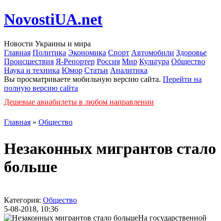
NovostiUA.net
Новости Украины и мира
Главная
Политика
Экономика
Спорт
Автомобили
Здоровье
Происшествия
Я-Репортер
Россия
Мир
Культура
Общество
Наука и техника
Юмор
Статьи
Аналитика
Вы просматриваете мобильную версию сайта.
Перейти на
полную версию сайта
Дешевые авиабилеты в любом направлении
Главная
»
Общество
Незаконных мигрантов стало
больше
Категория:
Общество
5-08-2018, 10:36
На государственной