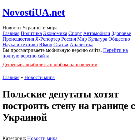
NovostiUA.net
Новости Украины и мира
Главная
Политика
Экономика
Спорт
Автомобили
Здоровье
Происшествия
Я-Репортер
Россия
Мир
Культура
Общество
Наука и техника
Юмор
Статьи
Аналитика
Вы просматриваете мобильную версию сайта.
Перейти на
полную версию сайта
Дешевые авиабилеты в любом направлении
Главная
»
Новости мира
Польские депутаты хотят
построить стену на границе с
Украиной
Категория:
Новости мира