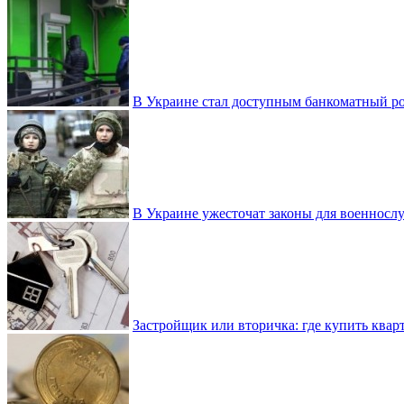
В Украине стал доступным банкоматный ро
В Украине ужесточат законы для военнос
Застройщик или вторичка: где купить квар