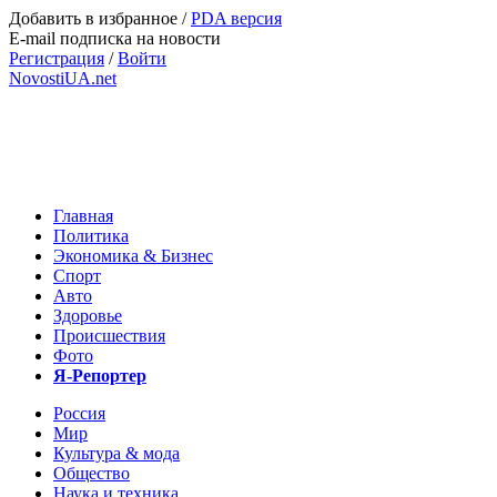
Добавить в избранное
/
PDA версия
E-mail подписка на новости
Регистрация
/
Войти
NovostiUA.net
Главная
Политика
Экономика & Бизнес
Спорт
Авто
Здоровье
Происшествия
Фото
Я-Репортер
Россия
Мир
Культура & мода
Общество
Наука и техника