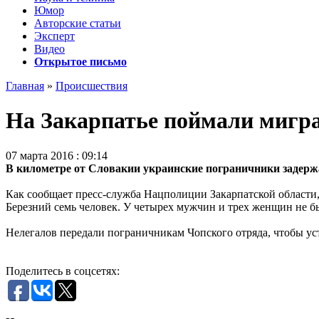
Юмор
Авторские статьи
Эксперт
Видео
Открытое письмо
Главная
»
Происшествия
На Закарпатье поймали мигр
07 марта 2016 : 09:14
В километре от Словакии украинские пограничники задерж
Как сообщает пресс-служба Нацполиции Закарпатской области,
Березний семь человек. У четырех мужчин и трех женщин не б
Нелегалов передали пограничникам Чопского отряда, чтобы ус
Поделитесь в соцсетях: