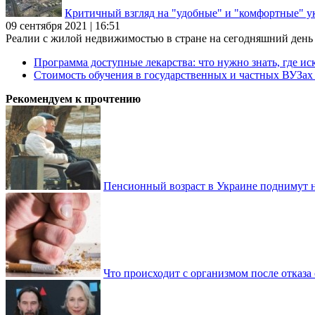
Критичный взгляд на "удобные" и "комфортные" у
09 сентября 2021 | 16:51
Реалии с жилой недвижимостью в стране на сегодняшний день та
Программа доступные лекарства: что нужно знать, где иск
Стоимость обучения в государственных и частных ВУЗа
Рекомендуем к прочтению
Пенсионный возраст в Украине поднимут н
Что происходит с организмом после отказа