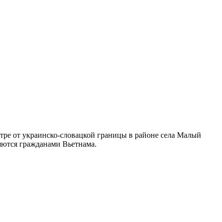
тре от украинско-словацкой границы в районе села Малый
яются гражданами Вьетнама.