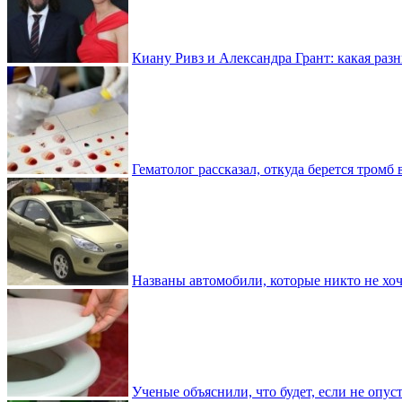
Киану Ривз и Александра Грант: какая разн
Гематолог рассказал, откуда берется тромб 
Названы автомобили, которые никто не хоч
Ученые объяснили, что будет, если не опу