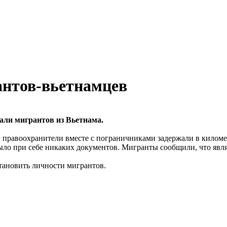
антов-вьетнамцев
али мигрантов из Вьетнама.
 правоохранители вместе с пограничниками задержали в киломе
ыло при себе никаких документов. Мигранты сообщили, что явл
тановить личности мигрантов.