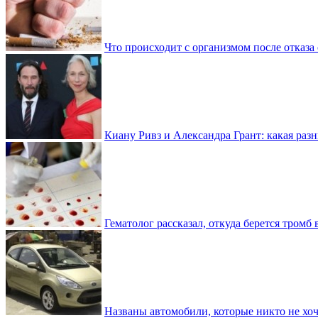
Что происходит с организмом после отказа
Киану Ривз и Александра Грант: какая разн
Гематолог рассказал, откуда берется тромб 
Названы автомобили, которые никто не хоч