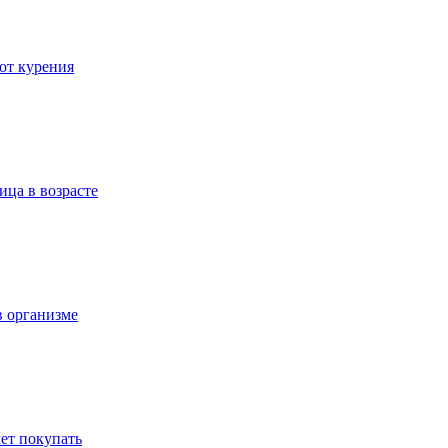
 от курения
ица в возрасте
в организме
ет покупать