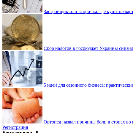
Застройщик или вторичка: где купить квар
Сбор налогов в госбюджет Украины снизилс
5 идей для сезонного бизнеса: практически
Ортопед назвал причины боли в стопах во 
Регистрация
Комментарии - 0