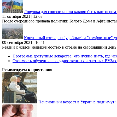
Ловушка для союзника или каково быть партнеро
11 октября 2021 | 12:03
После очередного провала политики Белого Дома в Афганиста
Критичный взгляд на "удобные" и "комфортные" у
09 сентября 2021 | 16:51
Реалии с жилой недвижимостью в стране на сегодняшний день та
Программа доступные лекарства: что нужно знать, где иск
Стоимость обучения в государственных и частных ВУЗа
Рекомендуем к прочтению
Пенсионный возраст в Украине поднимут н