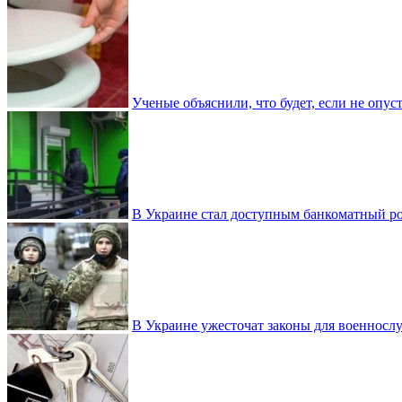
Ученые объяснили, что будет, если не опу
В Украине стал доступным банкоматный ро
В Украине ужесточат законы для военнос