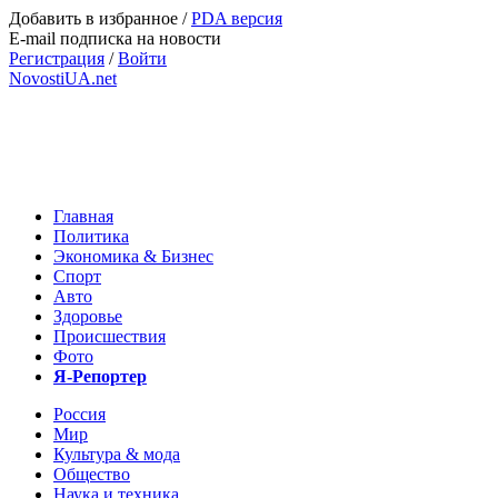
Добавить в избранное
/
PDA версия
E-mail подписка на новости
Регистрация
/
Войти
NovostiUA.net
Главная
Политика
Экономика & Бизнес
Спорт
Авто
Здоровье
Происшествия
Фото
Я-Репортер
Россия
Мир
Культура & мода
Общество
Наука и техника