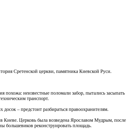
итория Сретенской церкви, памятника Киевской Руси.
ция похожа: неизвестные поломали забор, пытались засыпать
техническим транспорт.
ых досок – предстоит разбираться правоохранителям.
 в Киеве. Церковь была возведена Ярославом Мудрым, после
аны большевиков реконструировать площадь.