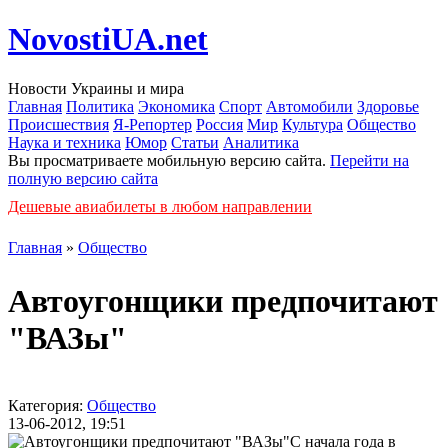
NovostiUA.net
Новости Украины и мира
Главная
Политика
Экономика
Спорт
Автомобили
Здоровье
Происшествия
Я-Репортер
Россия
Мир
Культура
Общество
Наука и техника
Юмор
Статьи
Аналитика
Вы просматриваете мобильную версию сайта.
Перейти на
полную версию сайта
Дешевые авиабилеты в любом направлении
Главная
»
Общество
Автоугонщики предпочитают
"ВАЗы"
Категория:
Общество
13-06-2012, 19:51
С начала года в