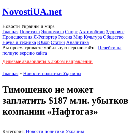
NovostiUA.net
Новости Украины и мира
Главная
Политика
Экономика
Спорт
Автомобили
Здоровье
Происшествия
Я-Репортер
Россия
Мир
Культура
Общество
Наука и техника
Юмор
Статьи
Аналитика
Вы просматриваете мобильную версию сайта.
Перейти на
полную версию сайта
Дешевые авиабилеты в любом направлении
Главная
»
Новости политики Украины
Тимошенко не может
заплатить $187 млн. убытков
компании «Нафтогаз»
Категория:
Новости политики Украины