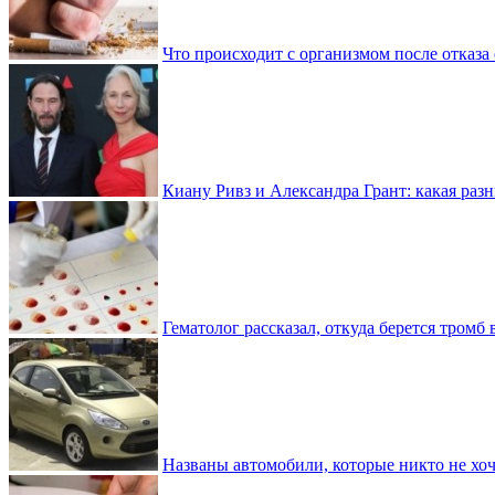
Что происходит с организмом после отказа
Киану Ривз и Александра Грант: какая разн
Гематолог рассказал, откуда берется тромб 
Названы автомобили, которые никто не хоч