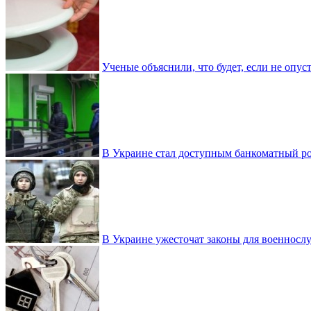
Ученые объяснили, что будет, если не опу
В Украине стал доступным банкоматный ро
В Украине ужесточат законы для военнос