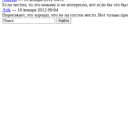
Если честно, то это никому и не интересно, вот если бы это бы
Arik
— 10 января 2012 00:04
Переезжает, это хорошо, что не на пустое место. Вот только при