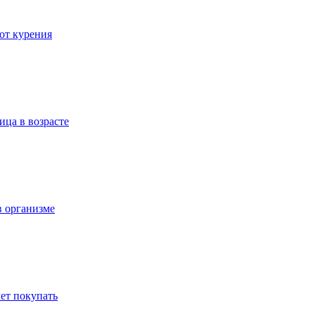
 от курения
ица в возрасте
в организме
ет покупать