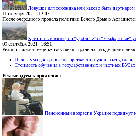
Ловушка для союзника или каково быть партнеро
11 октября 2021 | 12:03
После очередного провала политики Белого Дома в Афганиста
Критичный взгляд на "удобные" и "комфортные" у
09 сентября 2021 | 16:51
Реалии с жилой недвижимостью в стране на сегодняшний день та
Программа доступные лекарства: что нужно знать, где иск
Стоимость обучения в государственных и частных ВУЗа
Рекомендуем к прочтению
Пенсионный возраст в Украине поднимут н