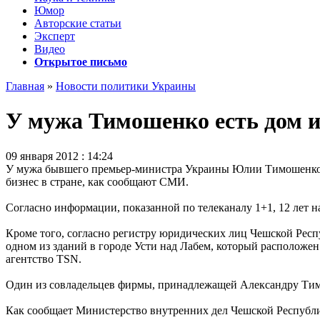
Юмор
Авторские статьи
Эксперт
Видео
Открытое письмо
Главная
»
Новости политики Украины
У мужа Тимошенко есть дом и
09 января 2012 : 14:24
У мужа бывшего премьер-министра Украины Юлии Тимошенко, 
бизнес в стране, как сообщают СМИ.
Согласно информации, показанной по телеканалу 1+1, 12 лет н
Кроме того, согласно регистру юридических лиц Чешской Рес
одном из зданий в городе Усти над Лабем, который расположен
агентство TSN.
Один из совладельцев фирмы, принадлежащей Александру Тимо
Как сообщает Министерство внутренних дел Чешской Республи