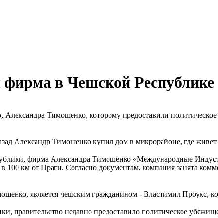
 фирма в Чешской Республике
Александра Тимошенко, которому предоставили политическое у
азад Александр Тимошенко купил дом в микрорайоне, где живет 
публики, фирма Александра Тимошенко «Международные Индустр
 в 100 км от Праги. Согласно документам, компания занята комм
шенко, является чешским гражданином - Властимил Проукс, ко
ки, правительство недавно предоставило политическое убежище