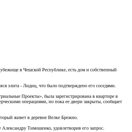
бежище в Чешской Республике, есть дом и собственный
вся элита - Лидиц, что было подтверждено его соседями.
иальные Проекты», была зарегистрирована в квартире в
ерческими операциями, но пока ее двери закрыты, сообщает
торый живет в деревне Велке Брежно.
 Александру Тимошенко, удовлетворив его запрос.