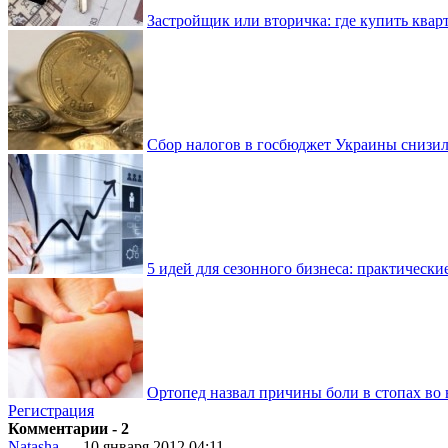
Застройщик или вторичка: где купить квар
Сбор налогов в госбюджет Украины снизилс
5 идей для сезонного бизнеса: практически
Ортопед назвал причины боли в стопах во 
Регистрация
Комментарии - 2
Natasha
— 10 января 2012 04:11