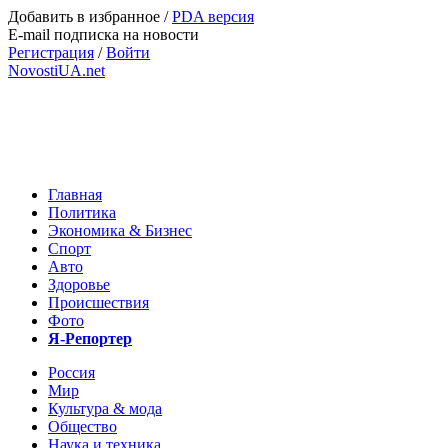
Добавить в избранное
/
PDA версия
E-mail подписка на новости
Регистрация
/
Войти
NovostiUA.net
Главная
Политика
Экономика & Бизнес
Спорт
Авто
Здоровье
Происшествия
Фото
Я-Репортер
Россия
Мир
Культура & мода
Общество
Наука и техника