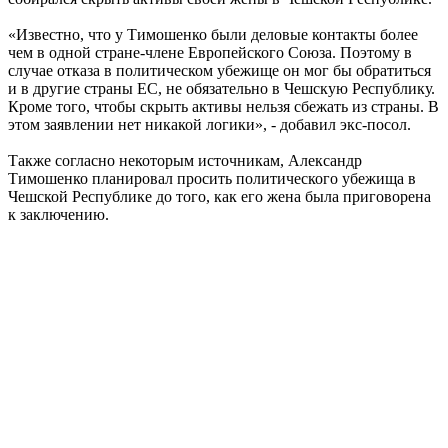
«Известно, что у Тимошенко были деловые контакты более
чем в одной стране-члене Европейского Союза. Поэтому в
случае отказа в политическом убежище он мог бы обратиться
и в другие страны ЕС, не обязательно в Чешскую Республику.
Кроме того, чтобы скрыть активы нельзя сбежать из страны. В
этом заявлении нет никакой логики», - добавил экс-посол.
Также согласно некоторым источникам, Александр
Тимошенко планировал просить политического убежища в
Чешской Республике до того, как его жена была приговорена
к заключению.