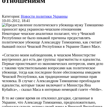
отношениям
Категория:
Новости политики Украины
10-01-2012, 18:41
Некоторые чешские аналитики полагают, что у Чешской
Республики не было никакой причины предоставлять
политическое убежище Александру Тимошенко, как считает
бывший посол Чешской Республики в Украине Павел Масе.
«Согласно моим наблюдениям, в чешском Министерстве
внутренних дел есть две группы: прагматисты и идеалисты.
Первые проистекают из экономических интересов, имея дело
с такими чувствительными вопросами как политическое
убежище, тогда как последние более обеспокоены имиджем
Чешской Республики, как традиционные защитники прав
человека. В случае с Александром Тимошенко преобладали
идеалисты, которые также включают и Министра Яна
Кубайса», - сказал Маса в интервью немецкой газете «Welle».
В то же самое время он отклонил догадки, сделанные в
Украине, что Александр Тимошенко, предположительно,
собирался скрыть активы своей жены в Чешской Республике.