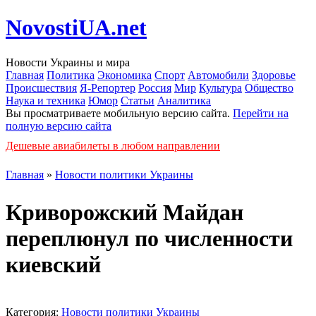
NovostiUA.net
Новости Украины и мира
Главная
Политика
Экономика
Спорт
Автомобили
Здоровье
Происшествия
Я-Репортер
Россия
Мир
Культура
Общество
Наука и техника
Юмор
Статьи
Аналитика
Вы просматриваете мобильную версию сайта.
Перейти на
полную версию сайта
Дешевые авиабилеты в любом направлении
Главная
»
Новости политики Украины
Криворожский Майдан
переплюнул по численности
киевский
Категория:
Новости политики Украины