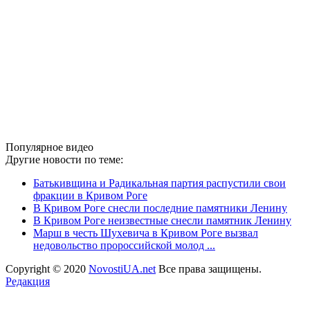
Популярное видео
Другие новости по теме:
Батькивщина и Радикальная партия распустили свои
фракции в Кривом Роге
В Кривом Роге снесли последние памятники Ленину
В Кривом Роге неизвестные снесли памятник Ленину
Марш в честь Шухевича в Кривом Роге вызвал
недовольство пророссийской молод ...
Copyright © 2020
NovostiUA.net
Все права защищены.
Редакция