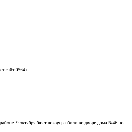
т сайт 0564.ua.
районе. 9 октября бюст вождя разбили во дворе дома №46 по