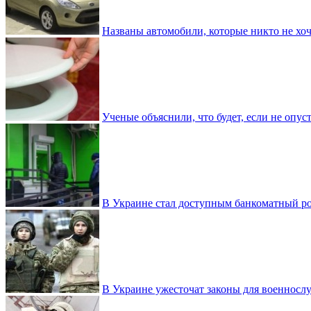
Названы автомобили, которые никто не хоч
Ученые объяснили, что будет, если не опу
В Украине стал доступным банкоматный ро
В Украине ужесточат законы для военнос