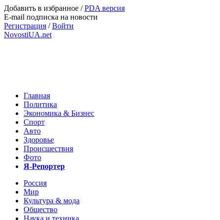
Добавить в избранное
/
PDA версия
E-mail подписка на новости
Регистрация
/
Войти
NovostiUA.net
Главная
Политика
Экономика & Бизнес
Спорт
Авто
Здоровье
Происшествия
Фото
Я-Репортер
Россия
Мир
Культура & мода
Общество
Наука и техника