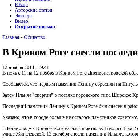
Юмор
Авторские статьи
Эксперт
Видео
Открытое письмо
Главная
»
Общество
В Кривом Роге снесли послед
12 ноября 2014 : 19:41
В ночь с 11 на 12 ноября в Кривом Роге Днепропетровской обл
Сообщается, что первым памятник Ленину сбросили на Ингульц
Затем Ильича "свергли" в поселке городского типа Широкое К
Последний памятник Ленину в Кривом Роге был снесен в райо
Указано, что в городе больше не осталось памятников советско
«Ленинопад» в Кривом Роге начался в октябре. В ночь с 1 на 
улице Жигулевской. 13 октября снесли памятник Ильичу, кото