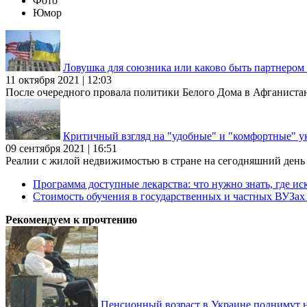
Фото
Юмор
Ловушка для союзника или каково быть партнеро
11 октября 2021 | 12:03
После очередного провала политики Белого Дома в Афганиста
Критичный взгляд на "удобные" и "комфортные" у
09 сентября 2021 | 16:51
Реалии с жилой недвижимостью в стране на сегодняшний день та
Программа доступные лекарства: что нужно знать, где иск
Стоимость обучения в государственных и частных ВУЗа
Рекомендуем к прочтению
Пенсионный возраст в Украине поднимут н