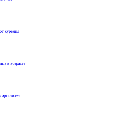
 от курения
ица в возрасте
в организме