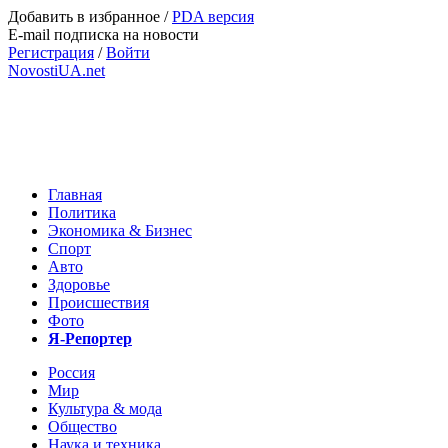
Добавить в избранное
/
PDA версия
E-mail подписка на новости
Регистрация
/
Войти
NovostiUA.net
Главная
Политика
Экономика & Бизнес
Спорт
Авто
Здоровье
Происшествия
Фото
Я-Репортер
Россия
Мир
Культура & мода
Общество
Наука и техника