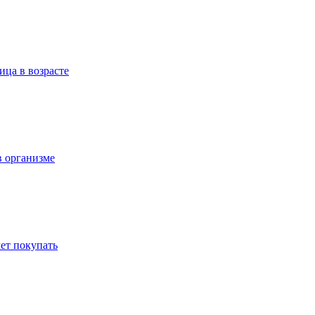
ица в возрасте
в организме
ет покупать