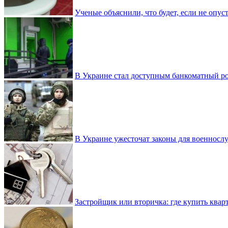
Ученые объяснили, что будет, если не опу
В Украине стал доступным банкоматный ро
В Украине ужесточат законы для военнос
Застройщик или вторичка: где купить квар