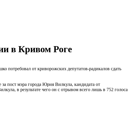
ии в Кривом Роге
ко потребовал от криворожских депутатов-радикалов сдать
за пост мэра города Юрия Вилкула, кандидата от
ула, в результате чего он с отрывом всего лишь в 752 голоса