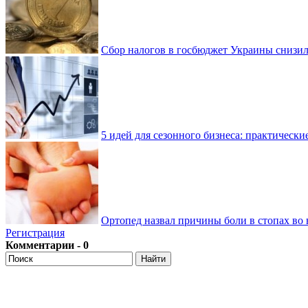
Сбор налогов в госбюджет Украины снизилс
5 идей для сезонного бизнеса: практически
Ортопед назвал причины боли в стопах во 
Регистрация
Комментарии - 0