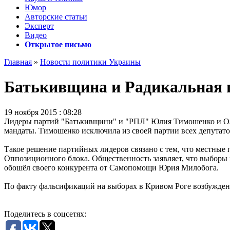
Юмор
Авторские статьи
Эксперт
Видео
Открытое письмо
Главная
»
Новости политики Украины
Батькивщина и Радикальная п
19 ноября 2015 : 08:28
Лидеры партий "Батькивщини" и "РПЛ" Юлия Тимошенко и Олег
мандаты. Тимошенко исключила из своей партии всех депутато
Такое решение партийных лидеров связано с тем, что местные
Оппозиционного блока. Общественность заявляет, что выборы 
обошёл своего конкурента от Самопомощи Юрия Милобога.
По факту фальсификаций на выборах в Кривом Роге возбужден
Поделитесь в соцсетях: