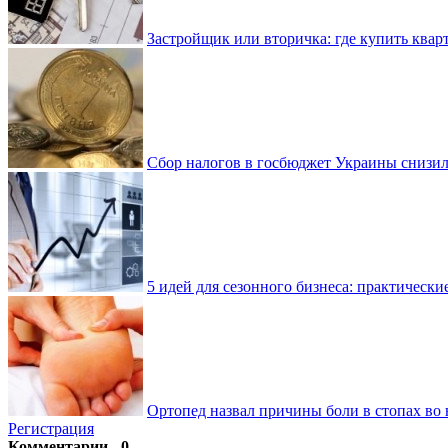
Застройщик или вторичка: где купить квар
Сбор налогов в госбюджет Украины снизилс
5 идей для сезонного бизнеса: практически
Ортопед назвал причины боли в стопах во 
Регистрация
Комментарии - 0