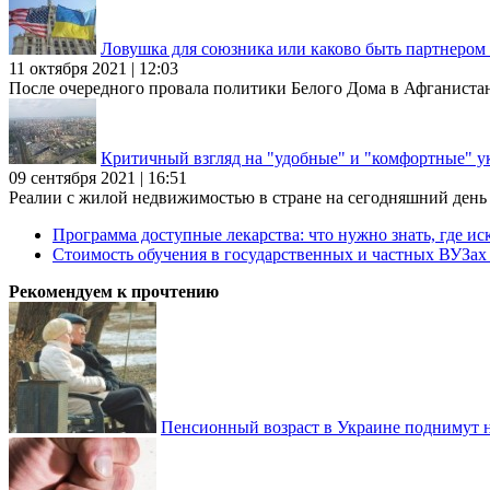
Ловушка для союзника или каково быть партнеро
11 октября 2021 | 12:03
После очередного провала политики Белого Дома в Афганиста
Критичный взгляд на "удобные" и "комфортные" у
09 сентября 2021 | 16:51
Реалии с жилой недвижимостью в стране на сегодняшний день та
Программа доступные лекарства: что нужно знать, где иск
Стоимость обучения в государственных и частных ВУЗа
Рекомендуем к прочтению
Пенсионный возраст в Украине поднимут н