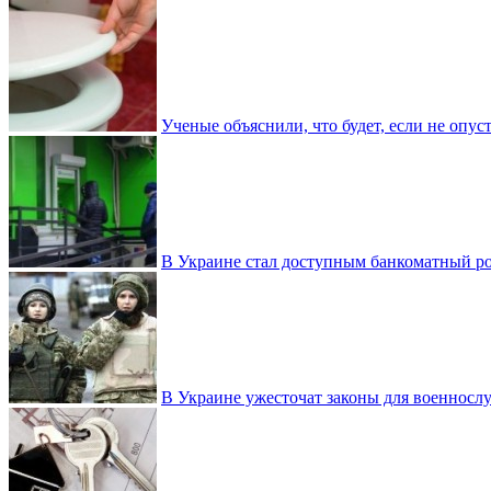
Ученые объяснили, что будет, если не опу
В Украине стал доступным банкоматный ро
В Украине ужесточат законы для военнос