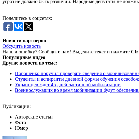
угроз не должно быть различий. Народные депутаты не должны
Поделитесь в соцсетях:
Новости партнеров
Обсудить новость
Нашли ошибку? Сообщите нам! Выделите текст и нажмите
Ctr
Популярные видео
Другие новости по теме:
Порошенко поручил проверять сведения о мобилизованн
Студенты и аспиранты дневной формы обучения освобож
Украинцев ждет 45 дней частичной мобилизации
Военнослужащих во время мобилизации будут обеспечивать
Публикации:
Авторские статьи
Фото
Юмор