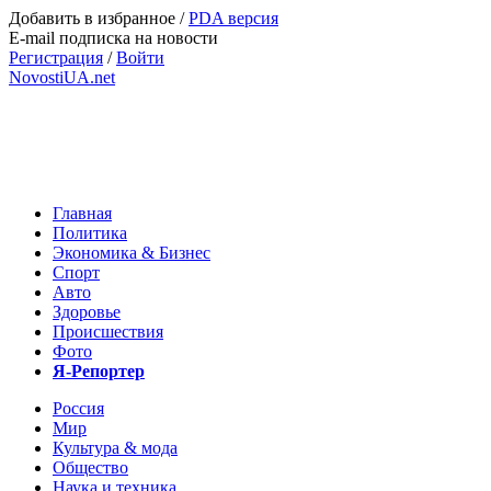
Добавить в избранное
/
PDA версия
E-mail подписка на новости
Регистрация
/
Войти
NovostiUA.net
Главная
Политика
Экономика & Бизнес
Спорт
Авто
Здоровье
Происшествия
Фото
Я-Репортер
Россия
Мир
Культура & мода
Общество
Наука и техника