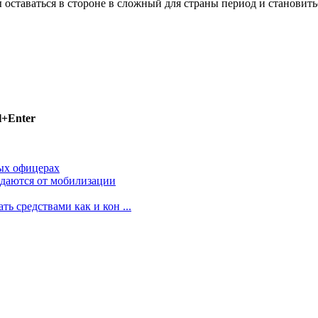
 оставаться в стороне в сложный для страны период и становит
l+Enter
ых офицерах
даются от мобилизации
 средствами как и кон ...