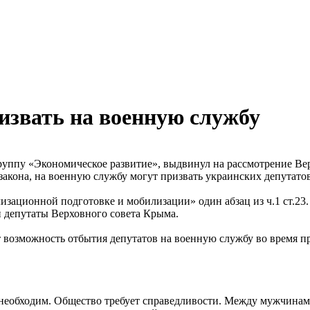
извать на военную службу
ппу «Экономическое развитие», выдвинул на рассмотрение Вер
 закона, на военную службу могут призвать украинских депутат
изационной подготовке и мобилизации» один абзац из ч.1 ст.23.
и депутаты Верховного совета Крыма.
 возможность отбытия депутатов на военную службу во время п
 необходим. Общество требует справедливости. Между мужчинам