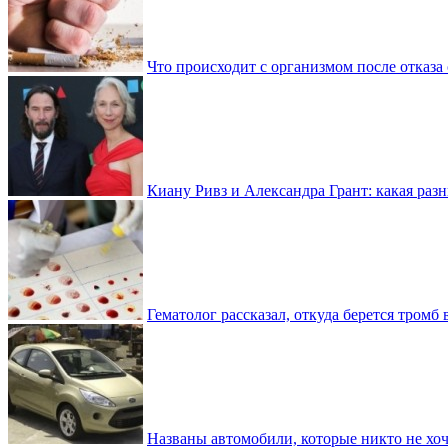
Что происходит с организмом после отказа
Киану Ривз и Александра Грант: какая разн
Гематолог рассказал, откуда берется тромб 
Названы автомобили, которые никто не хоч