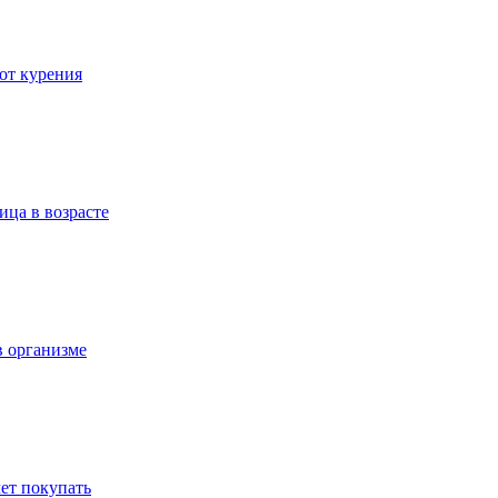
 от курения
ица в возрасте
в организме
ет покупать