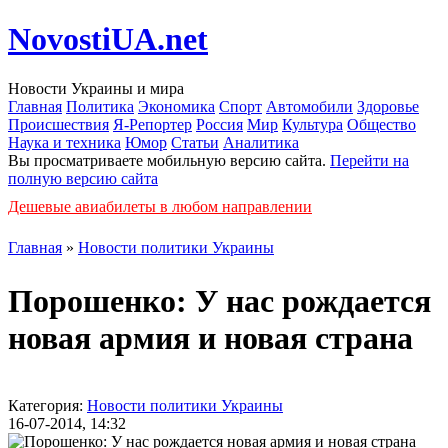
NovostiUA.net
Новости Украины и мира
Главная
Политика
Экономика
Спорт
Автомобили
Здоровье
Происшествия
Я-Репортер
Россия
Мир
Культура
Общество
Наука и техника
Юмор
Статьи
Аналитика
Вы просматриваете мобильную версию сайта.
Перейти на
полную версию сайта
Дешевые авиабилеты в любом направлении
Главная
»
Новости политики Украины
Порошенко: У нас рождается
новая армия и новая страна
Категория:
Новости политики Украины
16-07-2014, 14:32