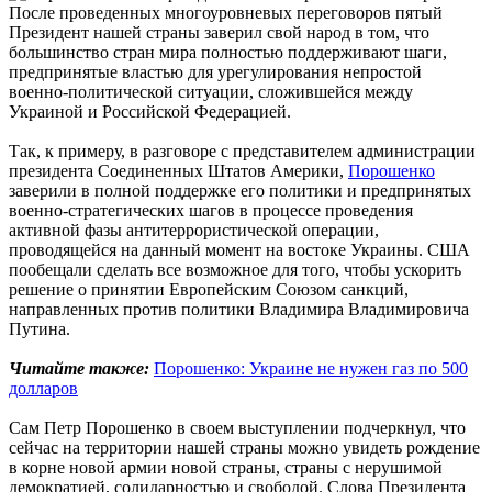
После проведенных многоуровневых переговоров пятый
Президент нашей страны заверил свой народ в том, что
большинство стран мира полностью поддерживают шаги,
предпринятые властью для урегулирования непростой
военно-политической ситуации, сложившейся между
Украиной и Российской Федерацией.
Так, к примеру, в разговоре с представителем администрации
президента Соединенных Штатов Америки,
Порошенко
заверили в полной поддержке его политики и предпринятых
военно-стратегических шагов в процессе проведения
активной фазы антитеррористической операции,
проводящейся на данный момент на востоке Украины. США
пообещали сделать все возможное для того, чтобы ускорить
решение о принятии Европейским Союзом санкций,
направленных против политики Владимира Владимировича
Путина.
Читайте также:
Порошенко: Украине не нужен газ по 500
долларов
Сам Петр Порошенко в своем выступлении подчеркнул, что
сейчас на территории нашей страны можно увидеть рождение
в корне новой армии новой страны, страны с нерушимой
демократией, солидарностью и свободой. Слова Президента