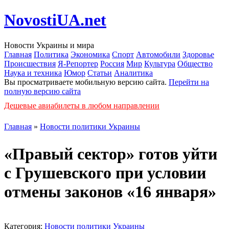
NovostiUA.net
Новости Украины и мира
Главная
Политика
Экономика
Спорт
Автомобили
Здоровье
Происшествия
Я-Репортер
Россия
Мир
Культура
Общество
Наука и техника
Юмор
Статьи
Аналитика
Вы просматриваете мобильную версию сайта.
Перейти на
полную версию сайта
Дешевые авиабилеты в любом направлении
Главная
»
Новости политики Украины
«Правый сектор» готов уйти
с Грушевского при условии
отмены законов «16 января»
Категория:
Новости политики Украины