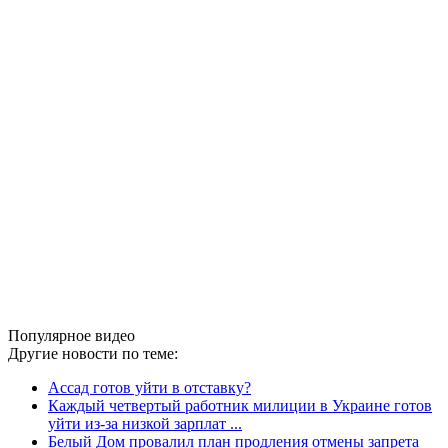
Популярное видео
Другие новости по теме:
Ассад готов уйти в отставку?
Каждый четвертый работник милиции в Украине готов
уйти из-за низкой зарплат ...
Белый Дом провалил план продления отмены запрета