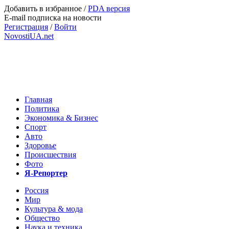
Добавить в избранное
/
PDA версия
E-mail подписка на новости
Регистрация
/
Войти
NovostiUA.net
Главная
Политика
Экономика & Бизнес
Спорт
Авто
Здоровье
Происшествия
Фото
Я-Репортер
Россия
Мир
Культура & мода
Общество
Наука и техника