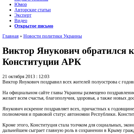
Юмор
Авторские статьи
Эксперт
Видео
Открытое письмо
Главная
»
Новости политики Украины
Виктор Янукович обратился к
Конституции АРК
21 октября 2013 : 12:03
Виктор Янукович поздравил всех жителей полуострова с год
На официальном сайте главы Украины размещено поздравление
желает всем счастья, благополучия, здоровья, а также новых д
Янукович искренне поздравляет всех, причастных к годовщин
полномочия и правовой статус автономии Республики. Констит
Кроме этого, Конституция стала толчком для социальных, эко
дальнейшем сыграет главную роль в сохранении в Крыму гражд