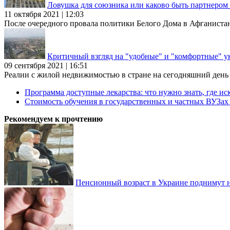
Ловушка для союзника или каково быть партнеро
11 октября 2021 | 12:03
После очередного провала политики Белого Дома в Афганиста
Критичный взгляд на "удобные" и "комфортные" у
09 сентября 2021 | 16:51
Реалии с жилой недвижимостью в стране на сегодняшний день та
Программа доступные лекарства: что нужно знать, где иск
Стоимость обучения в государственных и частных ВУЗа
Рекомендуем к прочтению
Пенсионный возраст в Украине поднимут н