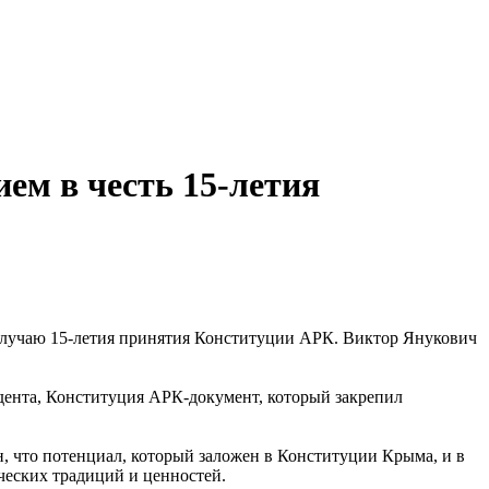
ем в честь 15-летия
 случаю 15-летия принятия Конституции АРК. Виктор Янукович
ента, Конституция АРК-документ, который закрепил
, что потенциал, который заложен в Конституции Крыма, и в
ческих традиций и ценностей.