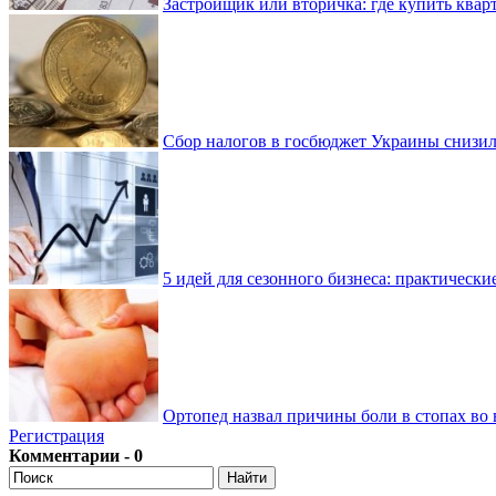
Застройщик или вторичка: где купить квар
Сбор налогов в госбюджет Украины снизилс
5 идей для сезонного бизнеса: практически
Ортопед назвал причины боли в стопах во 
Регистрация
Комментарии - 0