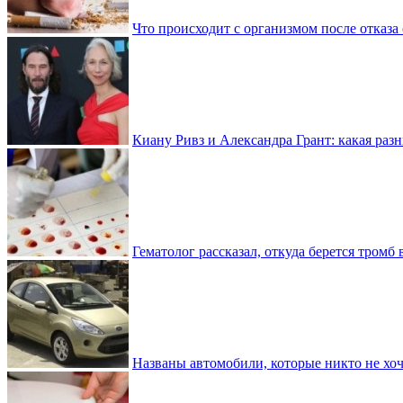
Что происходит с организмом после отказа
Киану Ривз и Александра Грант: какая разн
Гематолог рассказал, откуда берется тромб 
Названы автомобили, которые никто не хоч