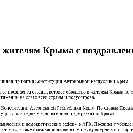
 жителям Крыма с поздравлени
овщиной принятия Конституции Автономной Республики Крым.
 от президента страны, которое обращено к жителям Крыма по
остижений на благо всей страны и полуострова.
е Конституции Автономной Республики Крым. По словам Презид
уция стала первым этапом в новой эре развития Крыма.
номических и демократических реформ в АРК. Президент убежден
анского, а также межнационального мира, культурных и истори