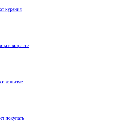
 от курения
ица в возрасте
в организме
ет покупать