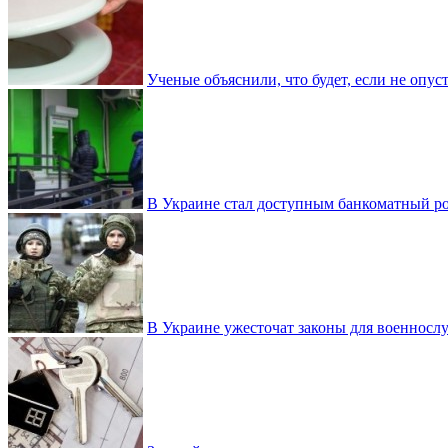
Ученые объяснили, что будет, если не опу
В Украине стал доступным банкоматный ро
В Украине ужесточат законы для военнос