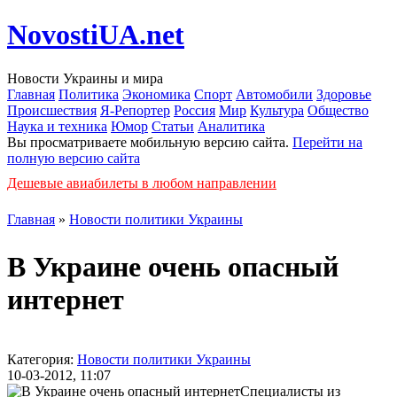
NovostiUA.net
Новости Украины и мира
Главная
Политика
Экономика
Спорт
Автомобили
Здоровье
Происшествия
Я-Репортер
Россия
Мир
Культура
Общество
Наука и техника
Юмор
Статьи
Аналитика
Вы просматриваете мобильную версию сайта.
Перейти на
полную версию сайта
Дешевые авиабилеты в любом направлении
Главная
»
Новости политики Украины
В Украине очень опасный
интернет
Категория:
Новости политики Украины
10-03-2012, 11:07
Специалисты из