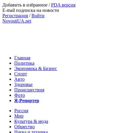
Добавить в избранное
/
PDA версия
E-mail подписка на новости
Регистрация
/
Войти
NovostiUA.net
Главная
Политика
Экономика & Бизнес
Спорт
Авто
Здоровье
Происшествия
Фото
Я-Репортер
Россия
Мир
Культура & мода
Общество
Наука и техника