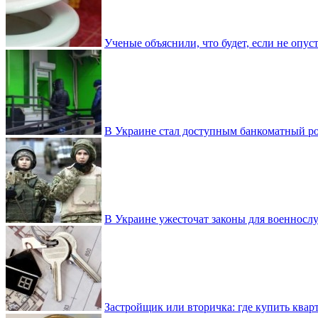
Ученые объяснили, что будет, если не опу
В Украине стал доступным банкоматный ро
В Украине ужесточат законы для военнос
Застройщик или вторичка: где купить квар