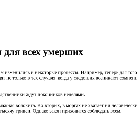
 для всех умерших
им изменились и некоторые процессы. Например, теперь для тог
 не только в тех случаях, когда у следствия возникают сомнени
Родственники ждут покойников неделями.
ажная волокита. Во-вторых, в моргах не хватает ни человечески
тысячу гривен. Однако закон приходится соблюдать всем.