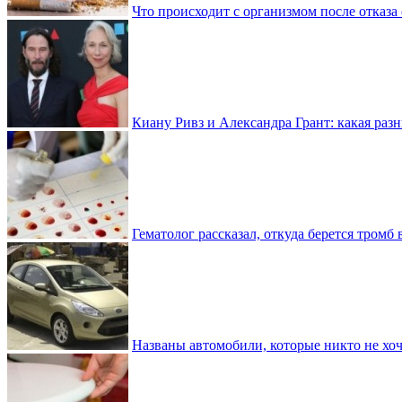
Что происходит с организмом после отказа
Киану Ривз и Александра Грант: какая разн
Гематолог рассказал, откуда берется тромб 
Названы автомобили, которые никто не хоч