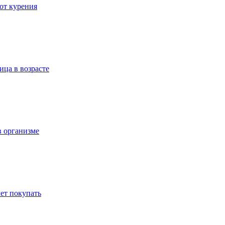
 от курения
ица в возрасте
в организме
ет покупать