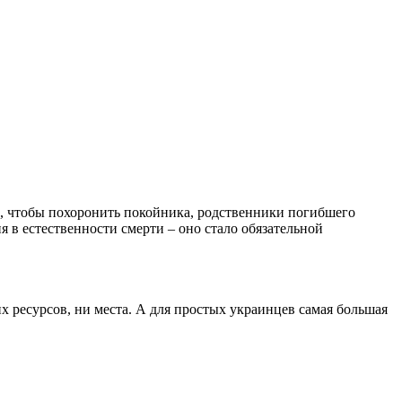
о, чтобы похоронить покойника, родственники погибшего
я в естественности смерти – оно стало обязательной
х ресурсов, ни места. А для простых украинцев самая большая