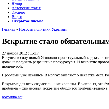
Юмор
Авторские статьи
Эксперт
Видео
Открытое письмо
Главная
»
Новости политики Украины
Вскрытие стало обязательным
27 ноября 2012 : 15:17
Вступил в силу новый Уголовно-процессуальный кодекс, а с н
должны получить разрешение прокуратуры. И вскрытие проводят
процедурой.
Проблемы уже начались. В моргах заявляют о нехватке мест. 
Вскрытие для всех создает лишние хлопоты. Во-первых, это бум
проблема – финансовая: вскрытие обходится приблизительно в 
novostiua.net