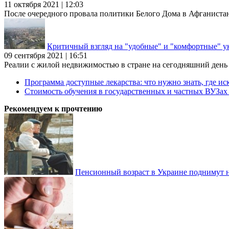
11 октября 2021 | 12:03
После очередного провала политики Белого Дома в Афганиста
Критичный взгляд на "удобные" и "комфортные" у
09 сентября 2021 | 16:51
Реалии с жилой недвижимостью в стране на сегодняшний день та
Программа доступные лекарства: что нужно знать, где иск
Стоимость обучения в государственных и частных ВУЗа
Рекомендуем к прочтению
Пенсионный возраст в Украине поднимут н