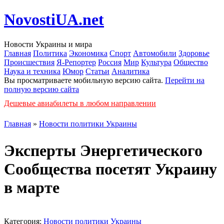
NovostiUA.net
Новости Украины и мира
Главная
Политика
Экономика
Спорт
Автомобили
Здоровье
Происшествия
Я-Репортер
Россия
Мир
Культура
Общество
Наука и техника
Юмор
Статьи
Аналитика
Вы просматриваете мобильную версию сайта.
Перейти на
полную версию сайта
Дешевые авиабилеты в любом направлении
Главная
»
Новости политики Украины
Эксперты Энергетического
Сообщества посетят Украину
в марте
Категория:
Новости политики Украины