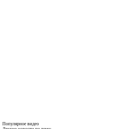
Популярное видео
Другие новости по теме: