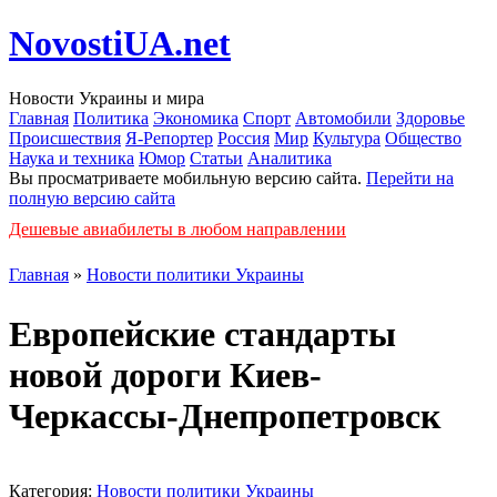
NovostiUA.net
Новости Украины и мира
Главная
Политика
Экономика
Спорт
Автомобили
Здоровье
Происшествия
Я-Репортер
Россия
Мир
Культура
Общество
Наука и техника
Юмор
Статьи
Аналитика
Вы просматриваете мобильную версию сайта.
Перейти на
полную версию сайта
Дешевые авиабилеты в любом направлении
Главная
»
Новости политики Украины
Европейские стандарты
новой дороги Киев-
Черкассы-Днепропетровск
Категория:
Новости политики Украины